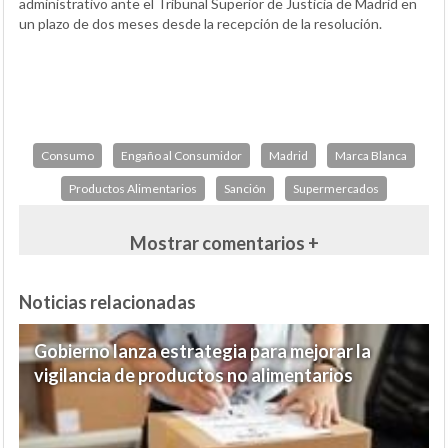
administrativo ante el Tribunal Superior de Justicia de Madrid en
un plazo de dos meses desde la recepción de la resolución.
Consumo
Engaño al Consumidor
Madrid
Marca Blanca
Productos Alimentarios
Sanción
Supermercados
Mostrar comentarios +
Noticias relacionadas
Gobierno lanza estrategia para mejorar la
vigilancia de productos no alimentarios