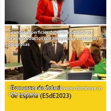
Grandes superficies deberán etiquetar en
braille productos con alérgenos y sustancias
peligrosas
El consumo de alcohol en jóvenes disminuye un
60% en 20 años