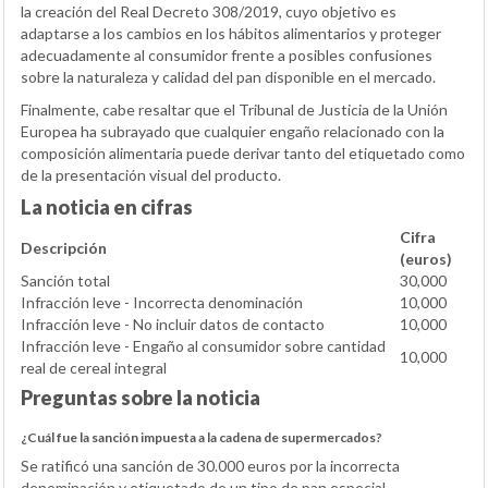
la creación del Real Decreto 308/2019, cuyo objetivo es
adaptarse a los cambios en los hábitos alimentarios y proteger
adecuadamente al consumidor frente a posibles confusiones
sobre la naturaleza y calidad del pan disponible en el mercado.
Finalmente, cabe resaltar que el Tribunal de Justicia de la Unión
Europea ha subrayado que cualquier engaño relacionado con la
composición alimentaria puede derivar tanto del etiquetado como
de la presentación visual del producto.
La noticia en cifras
Cifra
Descripción
(euros)
Sanción total
30,000
Infracción leve - Incorrecta denominación
10,000
Infracción leve - No incluir datos de contacto
10,000
Infracción leve - Engaño al consumidor sobre cantidad
10,000
real de cereal integral
Preguntas sobre la noticia
¿Cuál fue la sanción impuesta a la cadena de supermercados?
Se ratificó una sanción de 30.000 euros por la incorrecta
denominación y etiquetado de un tipo de pan especial,