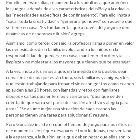
Por ello, en estos días, recomienda a los adultos a que adecúen
los juegos, además de a las características del niño y a la edad, a
las “necesidades específicas de confinamiento”. Para ello, insta a
“sacar toda la creatividad” y “generar algo nuevo” con aquello que
se tiene en casa. “Es fundamental que a través del juego se den
dinámicas de esperanza e ilusión”, agrega.
Asimismo, como tercer consejo, la profesora llama a poner en valor
las necesidades de la familia, involucrando a los niños en la
responsabilidad de quedarse en casa, mantener el orden y la
limpieza y no molestar a los mayores que tienen que teletrabajar.
A la vez, insta a los niños a que, en la medida de lo posible, sean
consciente de los que están fuera, sus familiares y amigos, y los
que están trabajando para frenar el virus con gestos como cuando
aplauden a las 20 horas, con llamadas y retos con familiares,
dibujos y cartas para enfermos y sanitarios, “para que se den
cuenta de que van a ser parte del sostén afectivo y alegría para
otros”. “Se asume mejor una situación de caos cuando las
personas tienen una tarea para solucionarla”, resume.
Pero González insiste en que el tiempo de juego para los niños es
ese momento “en el que desaparece todo lo demás, una ventana
a la esperanza, a la ilusión, en la que deben notar que ellos son lo