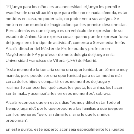
“El juego para los niños es una necesidad, el juego les permite
evadirse de una situación que para ellos no es nada cómoda, estar
metidos en casa, no poder salir, no poder ver a sus amigos. Se
meten en un mundo de imaginación que les permite desconectar.
Pero además es que el juego es un vehículo de expresión de su
estado de ánimo. Uno expresa cosas que no puede expresar fuera
del juego, en otro tipo de actividad”, comenta a Servimedia Jesús
Alcalá, director del Máster de Profesorado y profesor en
Magisterio de FP y profesor de metodología del juego en la
Universidad Francisco de Vitoria (UFV) de Madrid.
“Este momento lo tomaría como una oportunidad, un término muy
manido, pero puede ser una oportunidad para estar mucho más
cerca de los hijos y compartir esos momentos de juego y
realmente conocerlos: qué cosas les gusta, les anima, les hacen
sentir mal… y acompañarles en esos momentos”, subraya.
Alcalá reconoce que en estos días “es muy difícil estar todo el
tiempo jugando”, por lo que propone a las familias a que jueguen
con los menores “pero sin dirigirlos, sino lo que los niños
propongan”.
En este punto, este experto aconseja especialmente los juegos