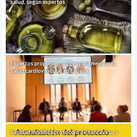
salud, según expertos
Expertos proponen nudges para mejorar la
salud cardiovascular en España
Sanidad modifica protocolo de hantavirus y