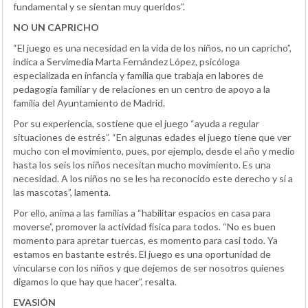
fundamental y se sientan muy queridos”.
NO UN CAPRICHO
“El juego es una necesidad en la vida de los niños, no un capricho”,
indica a Servimedia Marta Fernández López, psicóloga
especializada en infancia y familia que trabaja en labores de
pedagogía familiar y de relaciones en un centro de apoyo a la
familia del Ayuntamiento de Madrid.
Por su experiencia, sostiene que el juego “ayuda a regular
situaciones de estrés”. “En algunas edades el juego tiene que ver
mucho con el movimiento, pues, por ejemplo, desde el año y medio
hasta los seis los niños necesitan mucho movimiento. Es una
necesidad. A los niños no se les ha reconocido este derecho y sí a
las mascotas”, lamenta.
Por ello, anima a las familias a “habilitar espacios en casa para
moverse”, promover la actividad física para todos. “No es buen
momento para apretar tuercas, es momento para casi todo. Ya
estamos en bastante estrés. El juego es una oportunidad de
vincularse con los niños y que dejemos de ser nosotros quienes
digamos lo que hay que hacer”, resalta.
EVASIÓN