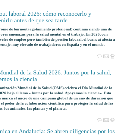
out laboral 2026: cómo reconocerlo y
nirlo antes de que sea tarde
rome de burnout
(agotamiento profesional) continúa siendo una de
ores amenazas para la salud mental en el trabajo. En 2026, con
iveles de empleo pero también de presión laboral, el burnout afecta a
entaje muy elevado de trabajadores en España y en el mundo.
undial de la Salud 2026: Juntos por la salud,
emos la ciencia
anización Mundial de la Salud (OMS) celebra el
Día Mundial de la
2026
bajo el lema
«Juntos por la salud. Apoyemos la ciencia»
. Esta
 marca el inicio de una campaña global de un año de duración que
 el poder de la colaboración científica para proteger la salud de las
s, los animales, las plantas y el planeta.
ica en Andalucía: Se abren diligencias por los