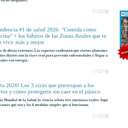
 en los hospitales.
endencia #1 de salud 2026: "Comida como
ina" + los hábitos de las Zonas Azules que te
n vivir más y mejor
e de dietas extremas. Los expertos confirman que ciertos alimentos
itos diarios son la clave real para prevenir enfermedades y llegar a
 años con energía.
ta 2026! Los 3 virus que preocupan a los
tos y cómo protegerte sin caer en el pánico
ía Mundial de la Salud, la ciencia señala tres amenazas reales. Aquí
icamos qué son y las 6 medidas simples que sí funcionan.