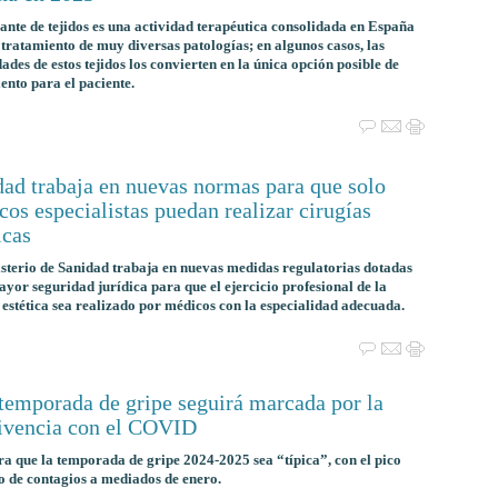
ante de tejidos es una actividad terapéutica consolidada en España
 tratamiento de muy diversas patologías; en algunos casos, las
ades de estos tejidos los convierten en la única opción posible de
ento para el paciente.
dad trabaja en nuevas normas para que solo
os especialistas puedan realizar cirugías
icas
sterio de Sanidad trabaja en nuevas medidas regulatorias dotadas
ayor seguridad jurídica para que el ejercicio profesional de la
 estética sea realizado por médicos con la especialidad adecuada.
 temporada de gripe seguirá marcada por la
ivencia con el COVID
ra que la temporada de gripe 2024-2025 sea “típica”, con el pico
 de contagios a mediados de enero.