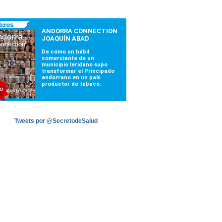
Tweets por @SecretodeSalud