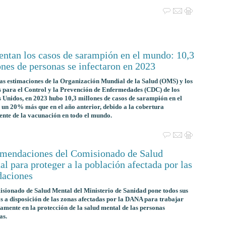
ntan los casos de sarampión en el mundo: 10,3
nes de personas se infectaron en 2023
as estimaciones de la Organización Mundial de la Salud (OMS) y los
 para el Control y la Prevención de Enfermedades (CDC) de los
 Unidos, en 2023 hubo 10,3 millones de casos de sarampión en el
un 20% más que en el año anterior, debido a la cobertura
iente de la vacunación en todo el mundo.
mendaciones del Comisionado de Salud
l para proteger a la población afectada por las
daciones
sionado de Salud Mental del Ministerio de Sanidad pone todos sus
s a disposición de las zonas afectadas por la DANA para trabajar
amente en la protección de la salud mental de las personas
as.