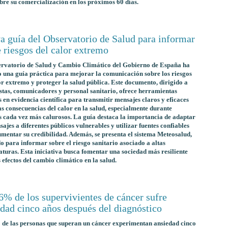
obre su comercialización en los próximos 60 días.
a guía del Observatorio de Salud para informar
 riesgos del calor extremo
ervatorio de Salud y Cambio Climático del Gobierno de España ha
 una guía práctica para mejorar la comunicación sobre los riesgos
or extremo y proteger la salud pública. Este documento, dirigido a
stas, comunicadores y personal sanitario, ofrece herramientas
 en evidencia científica para transmitir mensajes claros y eficaces
as consecuencias del calor en la salud, especialmente durante
 cada vez más calurosos. La guía destaca la importancia de adaptar
sajes a diferentes públicos vulnerables y utilizar fuentes confiables
mentar su credibilidad. Además, se presenta el sistema Meteosalud,
o para informar sobre el riesgo sanitario asociado a altas
turas. Esta iniciativa busca fomentar una sociedad más resiliente
s efectos del cambio climático en la salud.
6% de los supervivientes de cáncer sufre
dad cinco años después del diagnóstico
de las personas que superan un cáncer experimentan ansiedad cinco