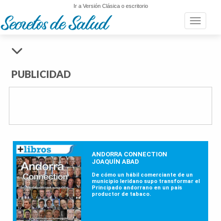
Ir a Versión Clásica o escritorio
Toggle n
PUBLICIDAD