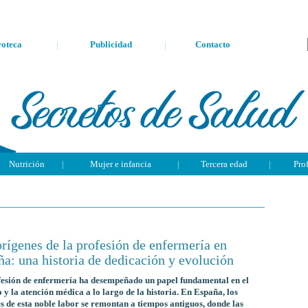
oteca
|
Publicidad
|
Contacto
Nutrición
|
Mujer e infancia
|
Tercera edad
|
Pro
rígenes de la profesión de enfermería en
a: una historia de dedicación y evolución
esión de enfermería ha desempeñado un papel fundamental en el
 y la atención médica a lo largo de la historia. En España, los
s de esta noble labor se remontan a tiempos antiguos, donde las