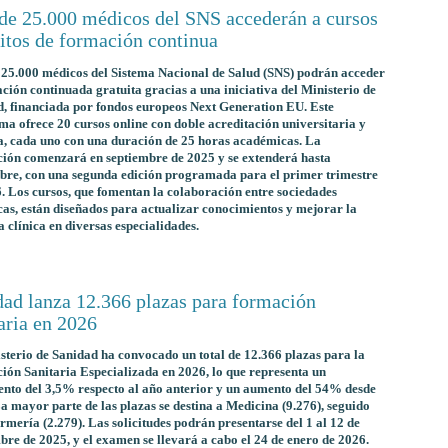
de 25.000 médicos del SNS accederán a cursos
itos de formación continua
25.000 médicos del Sistema Nacional de Salud (SNS) podrán acceder
ción continuada gratuita gracias a una iniciativa del Ministerio de
, financiada por fondos europeos Next Generation EU. Este
a ofrece 20 cursos online con doble acreditación universitaria y
, cada uno con una duración de 25 horas académicas. La
ción comenzará en septiembre de 2025 y se extenderá hasta
re, con una segunda edición programada para el primer trimestre
. Los cursos, que fomentan la colaboración entre sociedades
icas, están diseñados para actualizar conocimientos y mejorar la
a clínica en diversas especialidades.
dad lanza 12.366 plazas para formación
aria en 2026
sterio de Sanidad ha convocado un total de 12.366 plazas para la
ón Sanitaria Especializada en 2026, lo que representa un
nto del 3,5% respecto al año anterior y un aumento del 54% desde
a mayor parte de las plazas se destina a Medicina (9.276), seguido
rmería (2.279). Las solicitudes podrán presentarse del 1 al 12 de
bre de 2025, y el examen se llevará a cabo el 24 de enero de 2026.