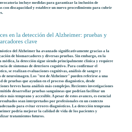
nvocatoria incluye medidas para garantizar la inclusión de
s con discapacidad y establece un nuevo procedimiento para cubrir
s.
ces en la detección del Alzheimer: pruebas y
arcadores clave
nóstico del Alzheimer ha avanzado significativamente gracias a la
icación de biomarcadores y diversas pruebas. Sin embargo, en la
a médica, la detección sigue siendo principalmente clínica y requiere
encia de síntomas de deterioro cognitivo. Para confirmar el
tico, se realizan evaluaciones cognitivas, análisis de sangre y
s de neuroimagen. Los "test de Alzheimer" pueden referirse a una
d de pruebas que ayudan en el proceso diagnóstico, desde
iones breves hasta análisis más complejos. Recientes investigaciones
mitido desarrollar pruebas sanguíneas que podrían facilitar un
tico más temprano y accesible. A pesar de estos avances, es esencial
 resultados sean interpretados por profesionales en un contexto
 adecuado para evitar errores diagnósticos. La detección temprana
heimer podría mejorar la calidad de vida de los pacientes y
lizar tratamientos futuros.