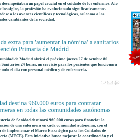
 desempeñaban un papel crucial en el cuidado de los enfermos. A lo
e los siglos, la profesión ha evolucionado significativamente,
dose a los avances científicos y tecnológicos, así como a las
ades cambiantes de la sociedad.
da extra para 'aumentar la nómina' a sanitarios
tención Primaria de Madrid
unidad de Madrid abrirá el próximo jueves 27 de octubre 80
 Sanitarios 24 horas, un servicio para los pacientes que funcionará
 todo el día con personal médico y de enfermería.
ad destina 960.000 euros para contratar
rmeras en todas las comunidades autónomas
sterio de Sanidad destinará 960.000 euros para financiar la
tación de una enfermera en cada comunidad autónoma, con el
o de implementar el Marco Estratégico para los Cuidados de
ría (MECE). Esta iniciativa busca mejorar la coordinación y el