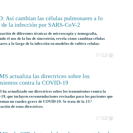
D: Así cambian las células pulmonares a lo
o de la infección por SARS-CoV-2
ización de diferentes técnicas de microscopía y tomografía,
ndo el uso de la luz de sincrotrón, revela cómo cambian células
res a lo largo de la infección en modelos de cultivo celular.
S actualiza las directrices sobre los
amientos contra la COVID-19
ha actualizado sus directrices sobre los tratamientos contra la
9, que incluyen recomendaciones revisadas para los pacientes que
entan un cuadro grave de COVID-19. Se trata de la 13.ª
zación de estas directrices.