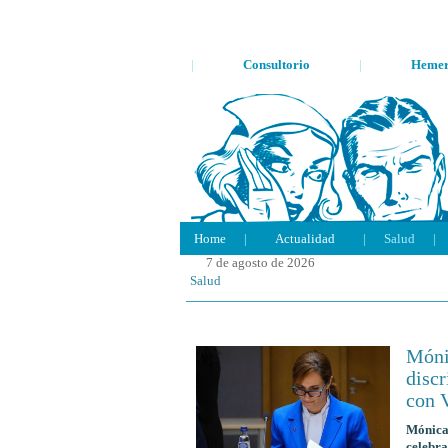
|
Consultorio
|
Hemer
Home
|
Actualidad
|
Salud
|
7 de agosto de 2026
Salud
Móni
discr
con 
Mónica 
celebra