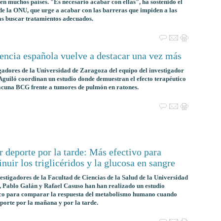
en muchos países. "Es necesario acabar con ellas", ha sostenido el
 de la ONU, que urge a acabar con las barreras que impiden a las
s buscar tratamientos adecuados.
encia española vuelve a destacar una vez más
gadores de la Universidad de Zaragoza del equipo del investigador
guiló coordinan un estudio donde demuestran el efecto terapéutico
acuna BCG frente a tumores de pulmón en ratones.
 deporte por la tarde: Más efectivo para
nuir los triglicéridos y la glucosa en sangre
estigadores de la Facultad de Ciencias de la Salud de la Universidad
 Pablo Galán y Rafael Casuso han han realizado un estudio
ico para comparar la respuesta del metabolismo humano cuando
porte por la mañana y por la tarde.