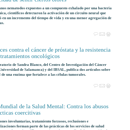
anos nematodos expuestos a un compuesto exhalado por una bacteria
ica, científicos detectaron la activación de un circuito neural que
 en un incremento del tiempo de vida y en una menor agregación de
as.
es contra el cáncer de próstata y la resistencia
 tratamientos oncológicos
ratorio de Sandra Blanco, del Centro de Investigación del Cáncer
niversidad de Salamanca) y del IBSAL, publica dos artículos sobre
l de una enzima que fortalece a las células tumorales.
Mundial de la Salud Mental: Contra los abusos
cticas coercitivas
ones involuntarias, tratamiento forzosos, reclusiones e
izaciones forman parte de las prácticas de los servicios de salud