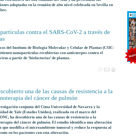
iones adoptadas en la reunión de alto nivel celebrada en Sevilla en
bre.
partículas contra el SARS-CoV-2 a través de
as
icos del Instituto de Biología Molecular y Celular de Plantas (CSIC-
tienen nanopartículas recubiertas con anticuerpos contra el
irus a partir de ‘biofactorías’ de plantas.
scubierto una de las causas de resistencia a la
noterapia del cáncer de pulmón
estigación conjunta del Cima Universidad de Navarra y la
idad de Yale (Estados Unidos), realizada en el marco del
C, ha descubierto una de las causas de resistencia a la
erapia del cáncer de pulmón. El estudio identifica una alteración
a que modifica el microambiente tumoral y reduce la respuesta al
ento en los pacientes con esta alteración.