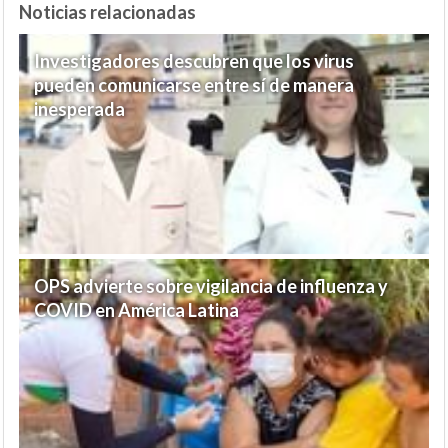
Noticias relacionadas
Investigadores descubren que los virus
pueden comunicarse entre sí de manera
inesperada
OPS advierte sobre vigilancia de influenza y
COVID en América Latina