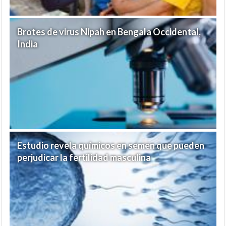
Brotes de virus Nipah en Bengala Occidental,
India
Estudio revela químicos en semen que pueden
perjudicar la fertilidad masculina