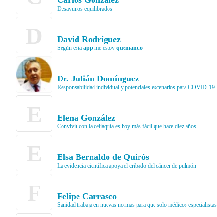
Carlos González
Desayunos equilibrados
D
David Rodríguez
Según esta
app
me estoy
quemando
Dr. Julián Domínguez
Responsabilidad individual y potenciales escenarios para COVID-19
E
Elena González
Convivir con la celiaquía es hoy más fácil que hace diez años
E
Elsa Bernaldo de Quirós
La evidencia científica apoya el cribado del cáncer de pulmón
F
Felipe Carrasco
Sanidad trabaja en nuevas normas para que solo médicos especialistas p