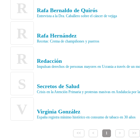
R
Rafa Bernaldo de Quirós
Entrevista a la Dra. Caballero sobre el cáncer de vejiga
R
Rafa Hernández
Recetas: Crema de champiñones y puerros
R
Redacción
Impulsan derechos de personas mayores en Ucrania a través de un mo
S
Secretos de Salud
Crisis en la Atención Primaria y protestas masivas en Andalucía por l
V
Virginia González
España registra mínimo histórico en consumo de tabaco en 30 años
<<
<
1
>
>>