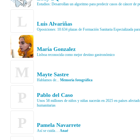
Estudios: Desarrollan un algoritmo para predecir casos de cáncer de 
L
Luis Alvariñas
Oposiciones: 10.634 plazas de Formación Sanitaria Especializada pa
María Gonzalez
Lisboa reconocida como mejor destino gastronómico
M
Mayte Sastre
Hablamos de...
Memoria fotográfica
P
Pablo del Caso
Unos 58 millones de niños y niñas nacerán en 2025 en países afectados
humanitarias
P
Pamela Navarrete
Así se cuida…
Anaé