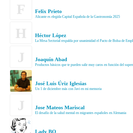
F
Felix Prieto
Alicante es elegida Capital Española de la Gastronomía 2025
H
Héctor López
La Mesa Sectorial respalda por unanimidad el Pacto de Bolsa de Empl
J
Joaquín Abad
Productos básicos que te pueden salir muy caros en función del supe
José Luis Úriz Iglesias
Un 1 de diciembre más con Javi en mi memoria
J
Jose Mateos Mariscal
El desafío de la salud mental en migrantes españoles en Alemania
Lady BQ