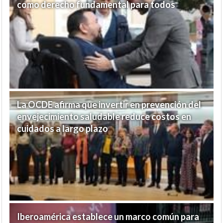
como derecho fundamental para todos
La OCDE afirma que invertir en prevención del
envejecimiento saludable reduce costos en
cuidados a largo plazo
Iberoamérica establece un marco común para