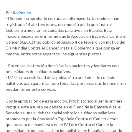
...
Por
Redacción
El Senado ha aprobado con una amplia mayoría, tan sólo se han
registrado 14 abstenciones, una moción por la que insta al
Gobierno a mejorar los cuidados paliativos en España. Esta
moción, basada en el informe que la Asociación Española Contra el
Cáncer (AECC) hizo público el pasado 4 de febrero con motivo del
Día Mundial Contra el Cáncer, insta al Gobierno a que ponga en
marcha, entre otros aspectos, los siguientes puntos:
- Potenciar la atención domiciliaria a pacientes y familiares con
necesidades de cuidados paliativos.
- Máxima accesibilidad de la población a unidades de cuidados
paliativos para garantizar que todas las personas que lo necesiten
puedan tener este servicio.
Con la aprobación de esta moción, hito histórico al ser la primera
vez que este asunto se debate en el Pleno de la Cámara Alta, el
Senado se une al debate social sobre los cuidados paliativos
promovido por la Asociación Española Contra el Cancer desde
que pusiera de manifiesto en el IV Foro Contra el Cáncer la
necesidad de mejorar la atención paliativa en España solicitando