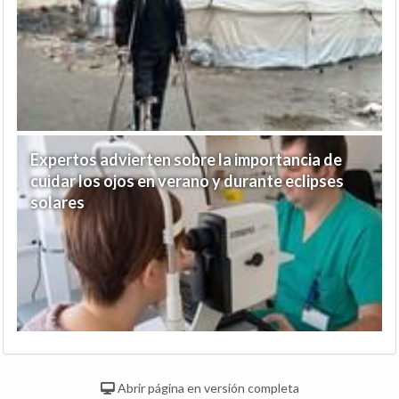
Expertos advierten sobre la importancia de
cuidar los ojos en verano y durante eclipses
solares
Abrir página en versión completa