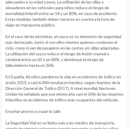
adecuados a su edad y peso. La utilización de las sillas y
elevadores en los vehículos para niños reduce el riesgo de
mortalidad infantil entre un 54 y un 80%, en caso de accidente.
Estas medidas también deben tenerse en cuenta a la hora de
viajar en transporte público.
En el caso de las bicicletas, el casco es su elemento de seguridad
más destacado, tanto si son ellos mismos quienes conducen el
ciclo, como si van de pasajeros en las cestas y/o sillas adaptadas.
La utilización del casco reduce el riesgo de lesión craneal o
cerebral entre un 63 y un 88%, y disminuye el riesgo de
fallecimiento hasta un 36%.
En España, 46 niños perdieron la vida en accidentes de tráfico en
el año 2013, y casi 6.000 resultaron heridos, según fuentes de la
Dirección General de Tráfico (DGT). A nivel mundial, Naciones
Unidas ha señalado que ese mismo año casi el 36% de las muertes
infantiles en accidentes de tráfico eran ocupantes del vehículo.
Enseñar pronto a cruzar la calle
La Seguridad Vial no se limita solo a los medios de transporte,
siendo igualmente relevante tenerla presente cuando los niños