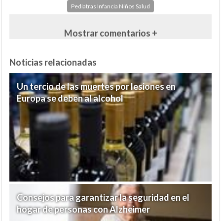
Pediatras Infancia Niños Salud
Mostrar comentarios +
Noticias relacionadas
Un tercio de las muertes por lesiones en
Europa se deben al alcohol
Consejos para garantizar la seguridad en el
hogar de personas con Alzheimer