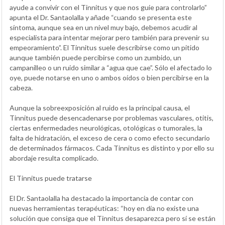
ayude a convivir con el Tinnitus y que nos guie para controlarlo”
apunta el Dr. Santaolalla y añade “cuando se presenta este
síntoma, aunque sea en un nivel muy bajo, debemos acudir al
especialista para intentar mejorar pero también para prevenir su
empeoramiento”. El Tinnitus suele describirse como un pitido
aunque también puede percibirse como un zumbido, un
campanilleo o un ruido similar a “agua que cae”. Sólo el afectado lo
oye, puede notarse en uno o ambos oídos o bien percibirse en la
cabeza.
Aunque la sobreexposición al ruido es la principal causa, el
Tinnitus puede desencadenarse por problemas vasculares, otitis,
ciertas enfermedades neurológicas, otológicas o tumorales, la
falta de hidratación, el exceso de cera o como efecto secundario
de determinados fármacos. Cada Tinnitus es distinto y por ello su
abordaje resulta complicado.
El Tinnitus puede tratarse
El Dr. Santaolalla ha destacado la importancia de contar con
nuevas herramientas terapéuticas: “hoy en día no existe una
solución que consiga que el Tinnitus desaparezca pero sí se están