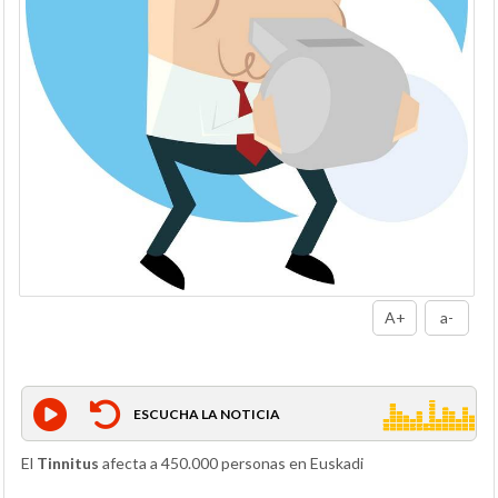
A+
a-
ESCUCHA LA NOTICIA
El
Tinnitus
afecta a 450.000 personas en Euskadi