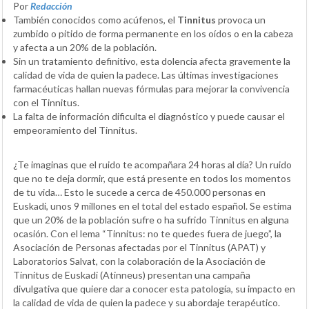
Por
Redacción
También conocidos como acúfenos, el
Tinnitus
provoca un
zumbido o pitido de forma permanente en los oídos o en la cabeza
y afecta a un 20% de la población.
Sin un tratamiento definitivo, esta dolencia afecta gravemente la
calidad de vida de quien la padece. Las últimas investigaciones
farmacéuticas hallan nuevas fórmulas para mejorar la convivencia
con el Tinnitus.
La falta de información dificulta el diagnóstico y puede causar el
empeoramiento del Tinnitus.
¿Te imaginas que el ruido te acompañara 24 horas al día? Un ruido
que no te deja dormir, que está presente en todos los momentos
de tu vida… Esto le sucede a cerca de 450.000 personas en
Euskadi, unos 9 millones en el total del estado español. Se estima
que un 20% de la población sufre o ha sufrido Tinnitus en alguna
ocasión. Con el lema “Tinnitus: no te quedes fuera de juego”, la
Asociación de Personas afectadas por el Tinnitus (APAT) y
Laboratorios Salvat, con la colaboración de la Asociación de
Tinnitus de Euskadi (Atinneus) presentan una campaña
divulgativa que quiere dar a conocer esta patología, su impacto en
la calidad de vida de quien la padece y su abordaje terapéutico.