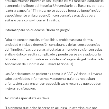
próximo muchos nuevos casos” explica el Dr. Francisco Santaolalla,
otorrinolaringólogo del Hospital Universitario de Basurto, por esta
razón la campaña “Tinnitus: no te quedes fuera de juego” incide
especialmente en la prevención con consejos prácticos para
evitar o para convivir con el Tinnitus.
Informar para no quedarse “fuera de juego”
Falta de concentración, irritabilidad, problemas para dormir,
ansiedad e incluso depresión son algunas de las consecuencias
del Tinnitus. “Las personas afectadas a menudo se sienten solas:
el diagnóstico resulta complicado y puede verse agravado por la
falta de información sobre esta dolencia” según Ángel Goitia de la
Asociación de Tinnitus de Euskadi (Atinneus)
Las Asociaciones de pacientes como la APAT y Atinneus llevan a
cabo actividades informativas y acogen a quienes necesitan
orientación para encontrar especialistas o recursos que pueden
mejorar su situación.
Acudir al especialista es clave
“Lo primero que debe hacerse es acudir a un otorrino que nos