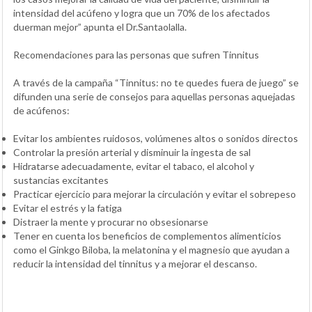
intensidad del acúfeno y logra que un 70% de los afectados
duerman mejor” apunta el Dr.Santaolalla.
Recomendaciones para las personas que sufren Tinnitus
A través de la campaña “Tinnitus: no te quedes fuera de juego” se
difunden una serie de consejos para aquellas personas aquejadas
de acúfenos:
Evitar los ambientes ruidosos, volúmenes altos o sonidos directos
Controlar la presión arterial y disminuir la ingesta de sal
Hidratarse adecuadamente, evitar el tabaco, el alcohol y
sustancias excitantes
Practicar ejercicio para mejorar la circulación y evitar el sobrepeso
Evitar el estrés y la fatiga
Distraer la mente y procurar no obsesionarse
Tener en cuenta los beneficios de complementos alimenticios
como el Ginkgo Biloba, la melatonina y el magnesio que ayudan a
reducir la intensidad del tinnitus y a mejorar el descanso.