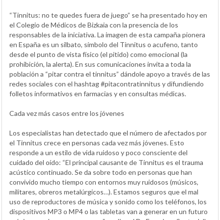
“Tinnitus: no te quedes fuera de juego” se ha presentado hoy en
el Colegio de Médicos de Bizkaia con la presencia de los
responsables de la iniciativa. La imagen de esta campaña pionera
en España es un silbato, símbolo del Tinnitus o acufeno, tanto
desde el punto de vista físico (el pitido) como emocional (la
prohibición, la alerta). En sus comunicaciones invita a toda la
población a “pitar contra el tinnitus” dándole apoyo a través de las
redes sociales con el hashtag #pitacontratinnitus y difundiendo
folletos informativos en farmacias y en consultas médicas.
Cada vez más casos entre los jóvenes
Los especialistas han detectado que el número de afectados por
el Tinnitus crece en personas cada vez más jóvenes. Esto
responde a un estilo de vida ruidoso y poco consciente del
cuidado del oído: “El principal causante de Tinnitus es el trauma
acústico continuado. Se da sobre todo en personas que han
convivido mucho tiempo con entornos muy ruidosos (músicos,
militares, obreros metalúrgicos…). Estamos seguros que el mal
uso de reproductores de música y sonido como los teléfonos, los
dispositivos MP3 o MP4 o las tabletas van a generar en un futuro