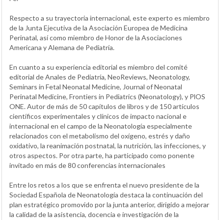
Respecto a su trayectoria internacional, este experto es miembro
de la Junta Ejecutiva de la Asociación Europea de Medicina
Perinatal, así como miembro de Honor de la Asociaciones
Americana y Alemana de Pediatría.
En cuanto a su experiencia editorial es miembro del comité
editorial de Anales de Pediatría, NeoReviews, Neonatology,
Seminars in Fetal Neonatal Medicine, Journal of Neonatal
Perinatal Medicine, Frontiers in Pediatrics (Neonatology), y PlOS
ONE. Autor de más de 50 capítulos de libros y de 150 artículos
científicos experimentales y clínicos de impacto nacional e
internacional en el campo de la Neonatología especialmente
relacionados con el metabolismo del oxígeno, estrés y daño
oxidativo, la reanimación postnatal, la nutrición, las infecciones, y
otros aspectos. Por otra parte, ha participado como ponente
invitado en más de 80 conferencias internacionales
Entre los retos a los que se enfrenta el nuevo presidente de la
Sociedad Española de Neonatología destaca la continuación del
plan estratégico promovido por la junta anterior, dirigido a mejorar
la calidad de la asistencia, docencia e investigación de la