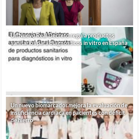
Un Nuevo Real Decreto regula productos
sanitarios para diagnósticos in vitro en España
Un nuevo biomarcador mejora la evaluación de
insuficiencia cardíaca en pacientes con déficit
de hierro