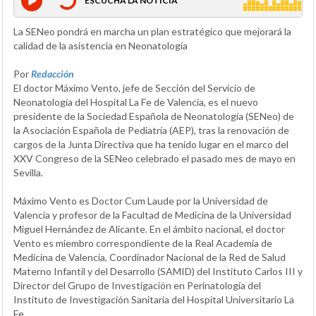
ESCUCHA LA NOTICIA
La SENeo pondrá en marcha un plan estratégico que mejorará la
calidad de la asistencia en Neonatología
Por
Redacción
El doctor Máximo Vento, jefe de Sección del Servicio de
Neonatología del Hospital La Fe de Valencia, es el nuevo
presidente de la Sociedad Española de Neonatología (SENeo) de
la Asociación Española de Pediatría (AEP), tras la renovación de
cargos de la Junta Directiva que ha tenido lugar en el marco del
XXV Congreso de la SENeo celebrado el pasado mes de mayo en
Sevilla.
Máximo Vento es Doctor Cum Laude por la Universidad de
Valencia y profesor de la Facultad de Medicina de la Universidad
Miguel Hernández de Alicante. En el ámbito nacional, el doctor
Vento es miembro correspondiente de la Real Academia de
Medicina de Valencia, Coordinador Nacional de la Red de Salud
Materno Infantil y del Desarrollo (SAMID) del Instituto Carlos III y
Director del Grupo de Investigación en Perinatología del
Instituto de Investigación Sanitaria del Hospital Universitario La
Fe.