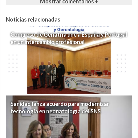
Mostrar comentarios +
Noticias relacionadas
Congreso de Geriatría une a España y Portugal
en un intercambio profesional
Sanidad lanza acuerdo para modernizar
tecnología en neonatología del SNS