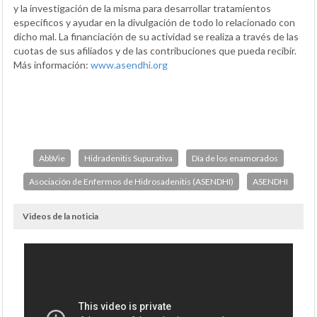
y la investigación de la misma para desarrollar tratamientos
específicos y ayudar en la divulgación de todo lo relacionado con
dicho mal. La financiación de su actividad se realiza a través de las
cuotas de sus afiliados y de las contribuciones que pueda recibir.
Más información:
www.asendhi.org
AbbVie
Hidradenitis Supurativa
Día de los enamorados
Asociación de Enfermos de Hidrosadenitis (ASENDHI)
ASENDHI
Videos de la noticia