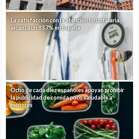
La satisfacción con la atención hospitalaria
alcanza un 83,7% en España
Ocho de cada diez españoles apoyan prohibir
la publicidad de comida poco saludable a
menores