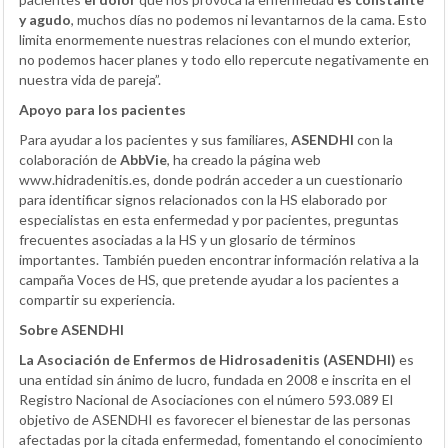
y agudo
, muchos días no podemos ni levantarnos de la cama. Esto
limita enormemente nuestras relaciones con el mundo exterior,
no podemos hacer planes y todo ello repercute negativamente en
nuestra vida de pareja”.
Apoyo para los pacientes
Para ayudar a los pacientes y sus familiares,
ASENDHI
con la
colaboración de
AbbVie
, ha creado la página web
www.hidradenitis.es, donde podrán acceder a un cuestionario
para identificar signos relacionados con la HS elaborado por
especialistas en esta enfermedad y por pacientes, preguntas
frecuentes asociadas a la HS y un glosario de términos
importantes. También pueden encontrar información relativa a la
campaña Voces de HS, que pretende ayudar a los pacientes a
compartir su experiencia.
Sobre ASENDHI
La Asociación de Enfermos de Hidrosadenitis (ASENDHI)
es
una entidad sin ánimo de lucro, fundada en 2008 e inscrita en el
Registro Nacional de Asociaciones con el número 593.089 El
objetivo de ASENDHI es favorecer el bienestar de las personas
afectadas por la citada enfermedad, fomentando el conocimiento