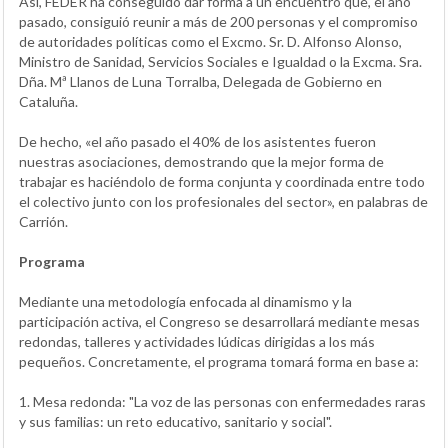
Así, FEDER ha conseguido dar forma a un encuentro que, el año
pasado, consiguió reunir a más de 200 personas y el compromiso
de autoridades políticas como el Excmo. Sr. D. Alfonso Alonso,
Ministro de Sanidad, Servicios Sociales e Igualdad o la Excma. Sra.
Dña. Mª Llanos de Luna Torralba, Delegada de Gobierno en
Cataluña.
De hecho, «el año pasado el 40% de los asistentes fueron
nuestras asociaciones, demostrando que la mejor forma de
trabajar es haciéndolo de forma conjunta y coordinada entre todo
el colectivo junto con los profesionales del sector», en palabras de
Carrión.
Programa
Mediante una metodología enfocada al dinamismo y la
participación activa, el Congreso se desarrollará mediante mesas
redondas, talleres y actividades lúdicas dirigidas a los más
pequeños. Concretamente, el programa tomará forma en base a:
1. Mesa redonda: "La voz de las personas con enfermedades raras
y sus familias: un reto educativo, sanitario y social".