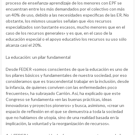
proceso de enseñanza-aprendizaje de los menores con EPF se
encuentran entre los más demandados por el colectivo con más
un 40% de uso, debido a las necesidades específicas de las ER. No
obstante, los mismos usuarios señalan que «los recursos
especializados son bastante escasos, mucho menores que en el
caso de los recursos generales» y es que, en el caso de la
educación especial o el apoyo educativo los recursos su uso sólo
alcanza casi el 20%.
La educación: un pilar fundamental
Desde FEDER «somos conscientes de que la educación es uno de
los pilares básicos y fundamentales de nuestra sociedad, por eso
consideramos que es trascendental trabajar en la inclusión, desde
la infancia, de quienes conviven con las enfermedades poco
frecuentes», ha subrayado Carrión. Así, ha explicado que este
Congreso se fundamenta «en las buenas prácticas, ideas
innovadoras y proyectos pioneros» y busca, asimismo, «crear un
espacio de reflexión en el que se demuestra a toda la sociedad
que no hablamos de utopía, sino de una realidad basada en la
implicación, la voluntad y la reorganización de recursos».