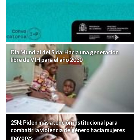
Día Mundial del Sida: Hacia una generación
libre de VIH para el año 2030
25N: Piden más atención institucional para
combatir la violencia de género hacia mujeres
mayores