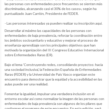
las personas con enfermedades poco frecuentes se sienten más
discriminadas, alcanzando casi el 30% de los casos», según ha
puntualizado Juan Carrión, Presidente de FEDER.
- Las personas interesadas ya pueden realizar su inscripción aquí.
Desarrollar al máximo las capacidades de las personas con
enfermedades de baja prevalencia, reforzar la coordinación entre
los ámbitos sociosanitario y educativo y mejorar el proceso de
enseñanza-aprendizaje son los principales objetivos que han
motivado la organización del III Congreso Educativo Internacional
sobre Enfermedades Raras (ER).
Bajo el lema 'Construyendo redes, consolidando proyectos: hacia
una sociedad inclusiva', la Federación Española de Enfermedades
Raras (FEDER) y la Universidad de País Vasco organizan este
encuentro para demostrar que la equidad y la accesibilidad en las
aulas puede ser una realidad.
Fomentar la igualdad, impulsar una verdadera inclusión en el
entorno escolar así como normalizar la imagen de las personas con
enfermedades de baja prevalencia son algunos de los pilares que
conforman el programa de este encuentro. En esta edición, será