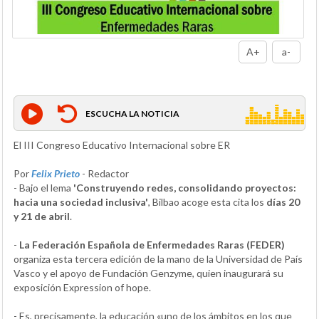
A+
a-
ESCUCHA LA NOTICIA
El III Congreso Educativo Internacional sobre ER
Por
Felix Prieto
- Redactor
- Bajo el lema
'Construyendo redes, consolidando proyectos:
hacia una sociedad inclusiva'
, Bilbao acoge esta cita los
días 20
y 21 de abril
.
-
La Federación Española de Enfermedades Raras (FEDER)
organiza esta tercera edición de la mano de la Universidad de País
Vasco y el apoyo de Fundación Genzyme, quien inaugurará su
exposición Expression of hope.
- Es, precisamente, la educación «uno de los ámbitos en los que