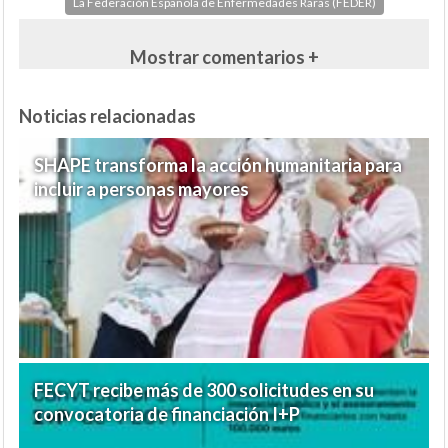
La Federación Española de Enfermedades Raras (FEDER)
Mostrar comentarios +
Noticias relacionadas
SHAPE transforma la acción humanitaria para
incluir a personas mayores
FECYT recibe más de 300 solicitudes en su
convocatoria de financiación I+P