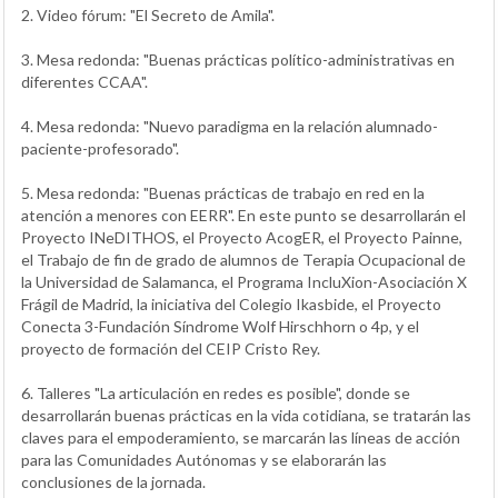
2. Video fórum: "El Secreto de Amila".
3. Mesa redonda: "Buenas prácticas político-administrativas en
diferentes CCAA".
4. Mesa redonda: "Nuevo paradigma en la relación alumnado-
paciente-profesorado".
5. Mesa redonda: "Buenas prácticas de trabajo en red en la
atención a menores con EERR". En este punto se desarrollarán el
Proyecto INeDITHOS, el Proyecto AcogER, el Proyecto Painne,
el Trabajo de fin de grado de alumnos de Terapia Ocupacional de
la Universidad de Salamanca, el Programa IncluXion-Asociación X
Frágil de Madrid, la iniciativa del Colegio Ikasbide, el Proyecto
Conecta 3-Fundación Síndrome Wolf Hirschhorn o 4p, y el
proyecto de formación del CEIP Cristo Rey.
6. Talleres "La articulación en redes es posible", donde se
desarrollarán buenas prácticas en la vida cotidiana, se tratarán las
claves para el empoderamiento, se marcarán las líneas de acción
para las Comunidades Autónomas y se elaborarán las
conclusiones de la jornada.