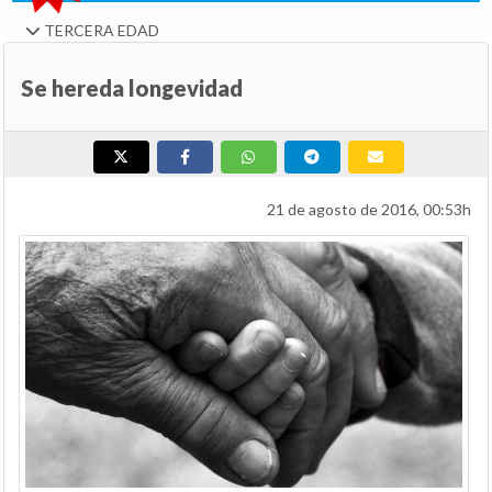
TERCERA EDAD
Se hereda longevidad
21 de agosto de 2016, 00:53h