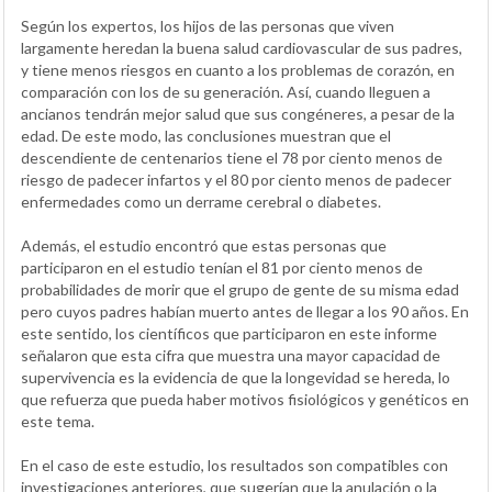
Según los expertos, los hijos de las personas que viven
largamente heredan la buena salud cardiovascular de sus padres,
y tiene menos riesgos en cuanto a los problemas de corazón, en
comparación con los de su generación. Así, cuando lleguen a
ancianos tendrán mejor salud que sus congéneres, a pesar de la
edad. De este modo, las conclusiones muestran que el
descendiente de centenarios tiene el 78 por ciento menos de
riesgo de padecer infartos y el 80 por ciento menos de padecer
enfermedades como un derrame cerebral o diabetes.
Además, el estudio encontró que estas personas que
participaron en el estudio tenían el 81 por ciento menos de
probabilidades de morir que el grupo de gente de su misma edad
pero cuyos padres habían muerto antes de llegar a los 90 años. En
este sentido, los científicos que participaron en este informe
señalaron que esta cifra que muestra una mayor capacidad de
supervivencia es la evidencia de que la longevidad se hereda, lo
que refuerza que pueda haber motivos fisiológicos y genéticos en
este tema.
En el caso de este estudio, los resultados son compatibles con
investigaciones anteriores, que sugerían que la anulación o la