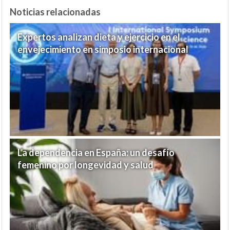
Noticias relacionadas
Expertos analizan dieta y ejercicio en el
envejecimiento en simposio internacional
La dependencia en España: un desafío
femenino por longevidad y salud