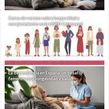
Curso de verano sobre longevidad y
envejecimiento en la UNED Calatayud
La dependencia en España: un desafío
femenino por longevidad y salud