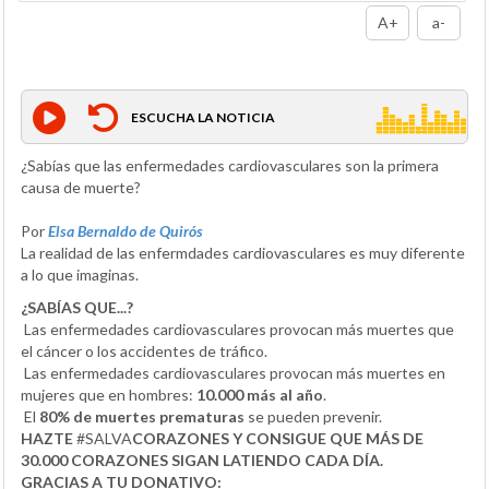
A+
a-
ESCUCHA LA NOTICIA
¿Sabías que las enfermedades cardiovasculares son la primera
causa de muerte?
Por
Elsa Bernaldo de Quirós
La realidad de las enfermdades cardiovasculares es muy diferente
a lo que imaginas.
¿SABÍAS QUE...?
Las enfermedades cardiovasculares provocan más muertes que
el cáncer o los accidentes de tráfico.
Las enfermedades cardiovasculares provocan más muertes en
mujeres que en hombres:
10.000 más al año
.
El
80% de muertes prematuras
se pueden prevenir.
HAZTE
#SALVA
CORAZONES Y CONSIGUE QUE MÁS DE
30.000 CORAZONES SIGAN LATIENDO CADA DÍA.
GRACIAS A TU DONATIVO: