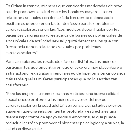
En última instancia, mientras que cantidades moderadas de sexo
puede promover la salud entre los hombres mayores, tener
relaciones sexuales con demasiada frecuencia o demasiado
excitantes puede ser un factor de riesgo para los problemas
cardiovasculares, según Liu. "Los médicos deben hablar con los
pacientes varones mayores acerca de los riesgos potenciales de
altos niveles de actividad sexual y quizá detectar a los que con
frecuencia tienen relaciones sexuales por problemas
cardiovasculares."
Para las mujeres, los resultados fueron distintos. Las mujeres
participantes que encontraron que el sexo era muy placentero o
satisfactorio registraban menor riesgo de hipertensión cinco años
más tarde que las mujeres participantes que no lo sentían tan
satisfactorio.
"Para las mujeres, tenemos buenas noticias: una buena calidad
sexual puede proteger a las mujeres mayores del riesgo
cardiovascular en la edad adulta", sentencia Liu. Estudios previos
sugieren que una relación fuerte, profunda y estrecha es una
fuente importante de apoyo social y emocional, lo que puede
reducir el estrés y promover el bienestar psicológico y, a su vez, la
salud cardiovascular.