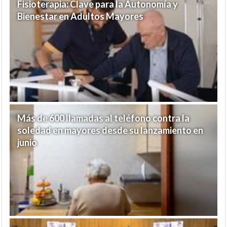
Fisioterapia: Clave para la Autonomía y
Bienestar en Adultos Mayores
Más de 600 llamadas al teléfono contra la
soledad en mayores desde su lanzamiento en
junio