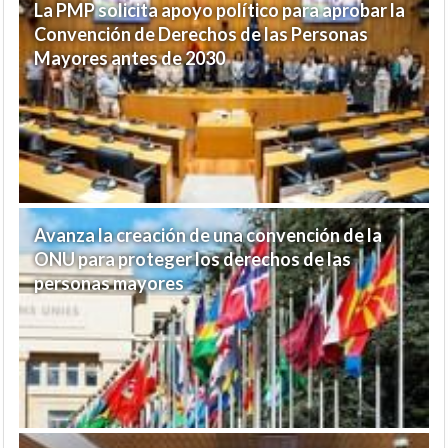
La PMP solicita apoyo político para aprobar la
Convención de Derechos de las Personas
Mayores antes de 2030
Avanza la creación de una convención de la
ONU para proteger los derechos de las
personas mayores