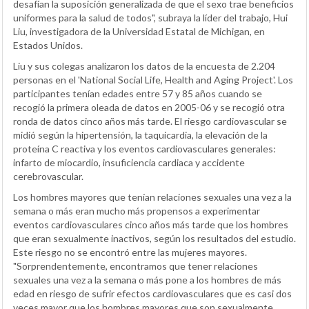
desafían la suposición generalizada de que el sexo trae beneficios
uniformes para la salud de todos", subraya la líder del trabajo, Hui
Liu, investigadora de la Universidad Estatal de Michigan, en
Estados Unidos.
Liu y sus colegas analizaron los datos de la encuesta de 2.204
personas en el 'National Social Life, Health and Aging Project'. Los
participantes tenían edades entre 57 y 85 años cuando se
recogió la primera oleada de datos en 2005-06 y se recogió otra
ronda de datos cinco años más tarde. El riesgo cardiovascular se
midió según la hipertensión, la taquicardia, la elevación de la
proteína C reactiva y los eventos cardiovasculares generales:
infarto de miocardio, insuficiencia cardiaca y accidente
cerebrovascular.
Los hombres mayores que tenían relaciones sexuales una vez a la
semana o más eran mucho más propensos a experimentar
eventos cardiovasculares cinco años más tarde que los hombres
que eran sexualmente inactivos, según los resultados del estudio.
Este riesgo no se encontró entre las mujeres mayores.
"Sorprendentemente, encontramos que tener relaciones
sexuales una vez a la semana o más pone a los hombres de más
edad en riesgo de sufrir efectos cardiovasculares que es casi dos
veces mayor que los hombres mayores que son sexualmente