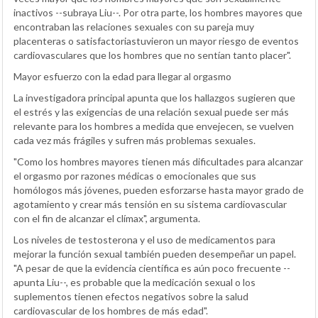
inactivos --subraya Liu--. Por otra parte, los hombres mayores que
encontraban las relaciones sexuales con su pareja muy
placenteras o satisfactoriastuvieron un mayor riesgo de eventos
cardiovasculares que los hombres que no sentían tanto placer".
Mayor esfuerzo con la edad para llegar al orgasmo
La investigadora principal apunta que los hallazgos sugieren que
el estrés y las exigencias de una relación sexual puede ser más
relevante para los hombres a medida que envejecen, se vuelven
cada vez más frágiles y sufren más problemas sexuales.
"Como los hombres mayores tienen más dificultades para alcanzar
el orgasmo por razones médicas o emocionales que sus
homólogos más jóvenes, pueden esforzarse hasta mayor grado de
agotamiento y crear más tensión en su sistema cardiovascular
con el fin de alcanzar el clímax", argumenta.
Los niveles de testosterona y el uso de medicamentos para
mejorar la función sexual también pueden desempeñar un papel.
"A pesar de que la evidencia científica es aún poco frecuente --
apunta Liu--, es probable que la medicación sexual o los
suplementos tienen efectos negativos sobre la salud
cardiovascular de los hombres de más edad".