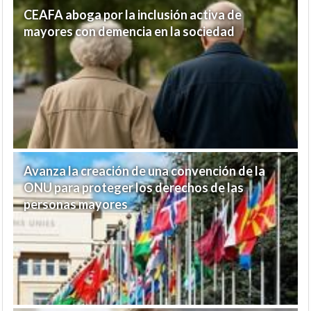
CEAFA aboga por la inclusión activa de
mayores con demencia en la sociedad
Avanza la creación de una convención de la
ONU para proteger los derechos de las
personas mayores