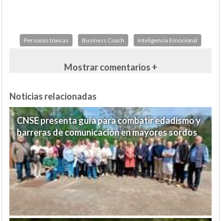
Personas tóxicas
Business Coach
Inteligencia Emocional
Mostrar comentarios +
Noticias relacionadas
CNSE presenta guía para combatir edadismo y
barreras de comunicación en mayores sordos