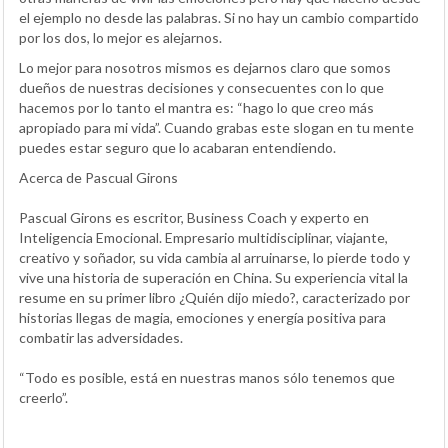
el ejemplo no desde las palabras. Si no hay un cambio compartido
por los dos, lo mejor es alejarnos.
Lo mejor para nosotros mismos es dejarnos claro que somos
dueños de nuestras decisiones y consecuentes con lo que
hacemos por lo tanto el mantra es: “hago lo que creo más
apropiado para mi vida”. Cuando grabas este slogan en tu mente
puedes estar seguro que lo acabaran entendiendo.
Acerca de Pascual Girons
Pascual Girons es escritor, Business Coach y experto en
Inteligencia Emocional. Empresario multidisciplinar, viajante,
creativo y soñador, su vida cambia al arruinarse, lo pierde todo y
vive una historia de superación en China. Su experiencia vital la
resume en su primer libro ¿Quién dijo miedo?, caracterizado por
historias llegas de magia, emociones y energía positiva para
combatir las adversidades.
“Todo es posible, está en nuestras manos sólo tenemos que
creerlo”.