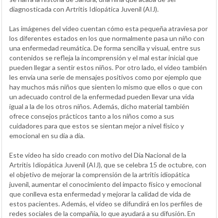
diagnosticada con Artritis Idiopática Juvenil (AIJ).
Las imágenes del vídeo cuentan cómo esta pequeña atraviesa por
los diferentes estados en los que normalmente pasa un niño con
una enfermedad reumática. De forma sencilla y visual, entre sus
contenidos se refleja la incomprensión y el mal estar inicial que
pueden llegar a sentir estos niños. Por otro lado, el video también
les envía una serie de mensajes positivos como por ejemplo que
hay muchos más niños que sienten lo mismo que ellos o que con
un adecuado control de la enfermedad pueden llevar una vida
igual a la de los otros niños. Además, dicho material también
ofrece consejos prácticos tanto a los niños como a sus
cuidadores para que estos se sientan mejor a nivel físico y
emocional en su día a día.
Este video ha sido creado con motivo del Día Nacional de la
Artritis Idiopática Juvenil (AIJ), que se celebra 15 de octubre, con
el objetivo de mejorar la comprensión de la artritis idiopática
juvenil, aumentar el conocimiento del impacto físico y emocional
que conlleva esta enfermedad y mejorar la calidad de vida de
estos pacientes. Además, el vídeo se difundirá en los perfiles de
redes sociales de la compañía, lo que ayudará a su difusión. En