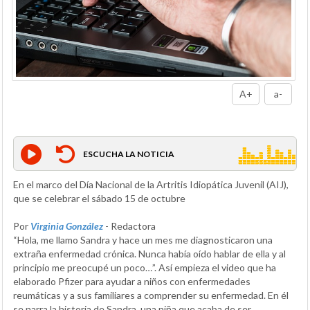
A+
a-
ESCUCHA LA NOTICIA
En el marco del Día Nacional de la Artritis Idiopática Juvenil (AIJ),
que se celebrar el sábado 15 de octubre
Por
Virginia González
- Redactora
“Hola, me llamo Sandra y hace un mes me diagnosticaron una
extraña enfermedad crónica. Nunca había oído hablar de ella y al
principio me preocupé un poco…”. Así empieza el video que ha
elaborado Pfizer para ayudar a niños con enfermedades
reumáticas y a sus familiares a comprender su enfermedad. En él
se narra la historia de Sandra, una niña que acaba de ser