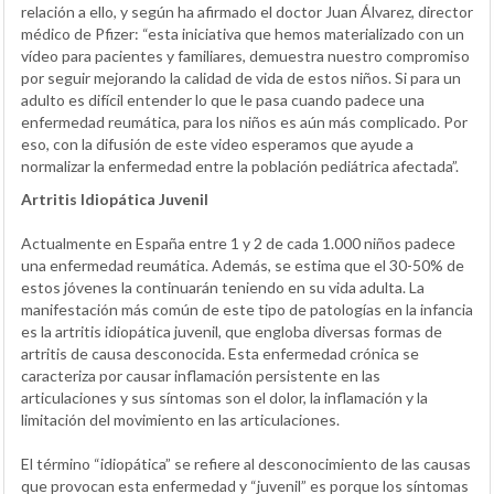
relación a ello, y según ha afirmado el doctor Juan Álvarez, director
médico de Pfizer: “esta iniciativa que hemos materializado con un
vídeo para pacientes y familiares, demuestra nuestro compromiso
por seguir mejorando la calidad de vida de estos niños. Si para un
adulto es difícil entender lo que le pasa cuando padece una
enfermedad reumática, para los niños es aún más complicado. Por
eso, con la difusión de este video esperamos que ayude a
normalizar la enfermedad entre la población pediátrica afectada”.
Artritis Idiopática Juvenil
Actualmente en España entre 1 y 2 de cada 1.000 niños padece
una enfermedad reumática. Además, se estima que el 30-50% de
estos jóvenes la continuarán teniendo en su vida adulta. La
manifestación más común de este tipo de patologías en la infancia
es la artritis idiopática juvenil, que engloba diversas formas de
artritis de causa desconocida. Esta enfermedad crónica se
caracteriza por causar inflamación persistente en las
articulaciones y sus síntomas son el dolor, la inflamación y la
limitación del movimiento en las articulaciones.
El término “idiopática” se refiere al desconocimiento de las causas
que provocan esta enfermedad y “juvenil” es porque los síntomas