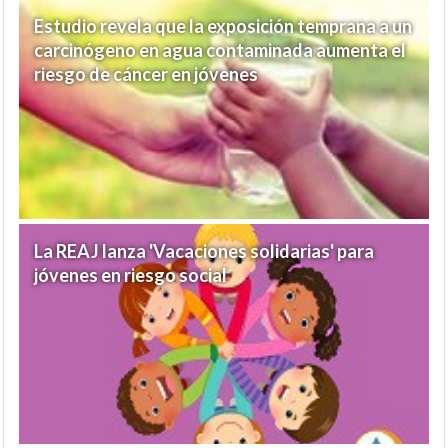
Estudio revela que la exposición temprana a un
carcinógeno en agua contaminada aumenta el
riesgo de cáncer en jóvenes
La REAJ lanza 'Vacaciones solidarias' para
jóvenes en riesgo social