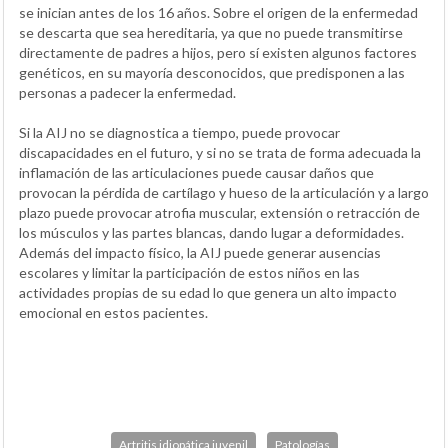
se inician antes de los 16 años. Sobre el origen de la enfermedad
se descarta que sea hereditaria, ya que no puede transmitirse
directamente de padres a hijos, pero sí existen algunos factores
genéticos, en su mayoría desconocidos, que predisponen a las
personas a padecer la enfermedad.
Si la AIJ no se diagnostica a tiempo, puede provocar
discapacidades en el futuro, y si no se trata de forma adecuada la
inflamación de las articulaciones puede causar daños que
provocan la pérdida de cartílago y hueso de la articulación y a largo
plazo puede provocar atrofia muscular, extensión o retracción de
los músculos y las partes blancas, dando lugar a deformidades.
Además del impacto físico, la AIJ puede generar ausencias
escolares y limitar la participación de estos niños en las
actividades propias de su edad lo que genera un alto impacto
emocional en estos pacientes.
Artritis idiopática juvenil
Patologías