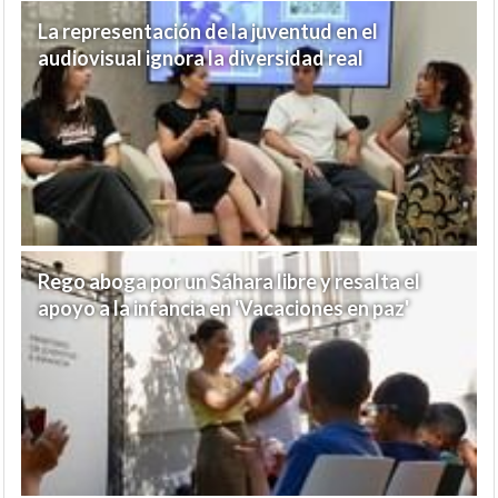
La representación de la juventud en el
audiovisual ignora la diversidad real
Rego aboga por un Sáhara libre y resalta el
apoyo a la infancia en 'Vacaciones en paz'