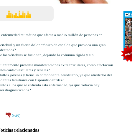
a enfermedad reumática que afecta a medio millón de personas en
rtebral y un fuerte dolor crónico de espalda que provoca una gran
afectados?
e las vértebras se fusionen, dejando la columna rígida y sin
cuentemente presenta manifestaciones extraarticulares, como afectación
ones cardiovasculares y renales?
adultos jóvenes y tiene un componente hereditario, ya que alrededor del
dentes familiares con Espondiloartritis?
 retos a los que se enfrenta esta enfermedad, ya que todavía hay
 ser diagnosticados?
No(
0
)
oticias relacionadas