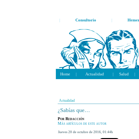
|
Consultorio
|
Hemer
Home
|
Actualidad
|
Salud
|
Actualidad
¿Sabías que…
Por
Redacción
Más artículos de este autor
jueves 20 de octubre de 2016
,
01:44h