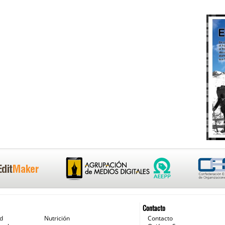
Contacto
ud
Nutrición
Contacto