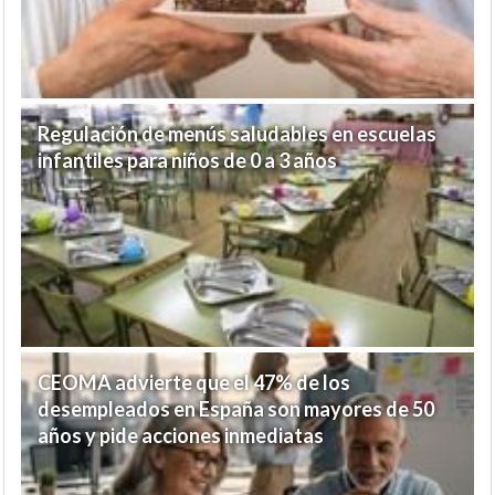
Regulación de menús saludables en escuelas
infantiles para niños de 0 a 3 años
CEOMA advierte que el 47% de los
desempleados en España son mayores de 50
años y pide acciones inmediatas