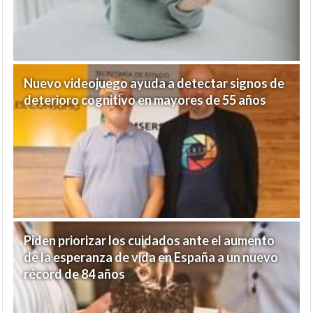
Nuevo videojuego ayuda a detectar signos de
deterioro cognitivo en mayores de 55 años
Piden priorizar los cuidados ante el aumento
de la esperanza de vida en España a un nuevo
récord de 84 años