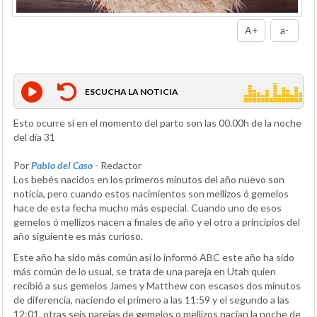
A+
a-
ESCUCHA LA NOTICIA
Esto ocurre si en el momento del parto son las 00.00h de la noche
del día 31
Por
Pablo del Caso
- Redactor
Los bebés nacidos en los primeros minutos del año nuevo son
noticia, pero cuando estos nacimientos son mellizos ó gemelos
hace de esta fecha mucho más especial. Cuando uno de esos
gemelos ó mellizos nacen a finales de año y el otro a principios del
año siguiente es más curioso.
Este año ha sido más común así lo informó ABC este año ha sido
más común de lo usual, se trata de una pareja en Utah quien
recibió a sus gemelos James y Matthew con escasos dos minutos
de diferencia, naciendo el primero a las 11:59 y el segundo a las
12:01. otras seis parejas de gemelos o mellizos nacian la noche de