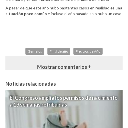
A pesar de que este año hubo bastantes casos en realidad
es una
situación poco común
e incluso el año pasado solo hubo un caso.
Gemelos
Final de año
Pricipios de Año
Mostrar comentarios +
Noticias relacionadas
El Congreso amplía los permisos de nacimiento
a 19 semanas retribuidas