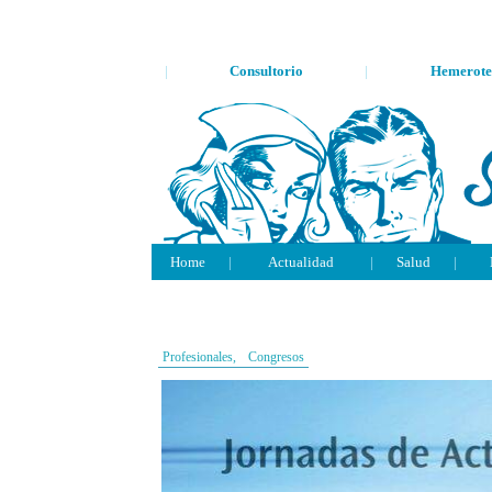
|
Consultorio
|
Hemerote
Home
|
Actualidad
|
Salud
|
Profesionales,
Congresos