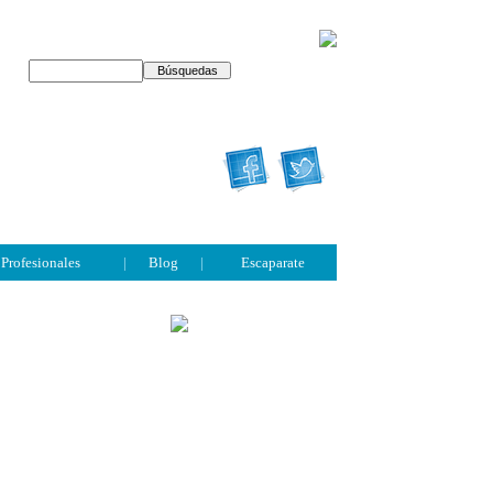
Profesionales
|
Blog
|
Escaparate