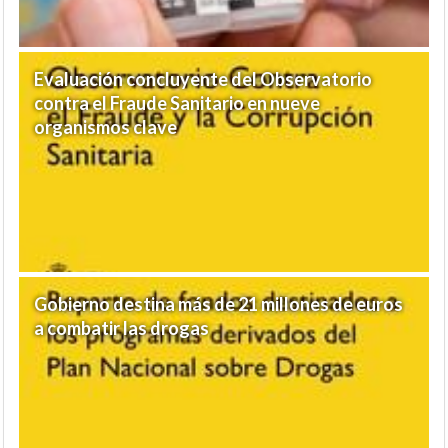
Evaluación concluyente del Observatorio
contra el Fraude Sanitario en nueve
organismos clave
Gobierno destina más de 21 millones de euros
a combatir las drogas