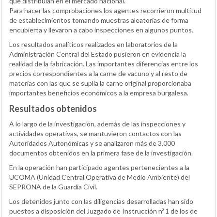
que distribuían en el mercado nacional.
Para hacer las comprobaciones los agentes recorrieron multitud
de establecimientos tomando muestras aleatorias de forma
encubierta y llevaron a cabo inspecciones en algunos puntos.
Los resultados analíticos realizados en laboratorios de la
Administración Central del Estado pusieron en evidencia la
realidad de la fabricación. Las importantes diferencias entre los
precios correspondientes a la carne de vacuno y al resto de
materias con las que se suplía la carne original proporcionaba
importantes beneficios económicos a la empresa burgalesa.
Resultados obtenidos
A lo largo de la investigación, además de las inspecciones y
actividades operativas, se mantuvieron contactos con las
Autoridades Autonómicas y se analizaron más de 3.000
documentos obtenidos en la primera fase de la investigación.
En la operación han participado agentes pertenecientes a la
UCOMA (Unidad Central Operativa de Medio Ambiente) del
SEPRONA de la Guardia Civil.
Los detenidos junto con las diligencias desarrolladas han sido
puestos a disposición del Juzgado de Instrucción nº 1 de los de