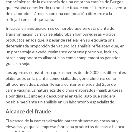
conocimiento de la existencia de una empresa cárnica de Burgos
que estaba cometiendo un posible fraude consistente en la venta
de elaborados cárnicos con una composición diferente a la
reflejada en el etiquetado.
Iniciada la investigación se comprobó que en esta planta de
transformación cárnica se elaboraban hamburguesas y otros
productos en los que, a pesar de reflejar en su etiqueta una
determinada proporción de vacuno, los análisis reflejaban que, en
un porcentaje elevado, realmente contenía porcino e, incluso,
otros componentes alimenticios como complementos panarios,
grasas o soja.
Los agentes constataron que al menos desde 2002 los diferentes
elaborados en la planta, comercializados generalmente como
ultracongelados, podían llegar a contener menos del 25% de
carne vacuna. La naturaleza de dichos elaborados (hamburguesa,
albóndigas,…) impedía descubrir el engaño, algo que sólo era
posible mediante un análisis en un laboratorio especializado.
Alcance del fraude
El alcance de la comercialización parece situarse en cotas muy
elevadas, ya que la empresa fabricaba productos de marca blanca