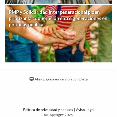
PMP y Solidaridad Intergeneracional piden
priorizar la cooperación entre generaciones en
políticas públicas
Abrir página en versión completa
Política de privacidad y cookies
|
Aviso Legal
©Copyright 2026