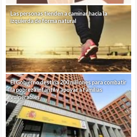
Las personas tienden a caminar hacia la
izquierda de forma natural
El Gobierno destina 200 millones para combatir
la pobreza infantil y apoyar a familias
vulnerables