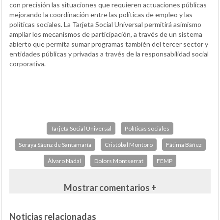
con precisión las situaciones que requieren actuaciones públicas
mejorando la coordinación entre las políticas de empleo y las
políticas sociales. La Tarjeta Social Universal permitirá asimismo
ampliar los mecanismos de participación, a través de un sistema
abierto que permita sumar programas también del tercer sector y
entidades públicas y privadas a través de la responsabilidad social
corporativa.
Tarjeta Social Universal
Políticas sociales
Soraya Sáenz de Santamaría
Cristóbal Montoro
Fátima Báñez
Álvaro Nadal
Dolors Montserrat
FEMP
Mostrar comentarios +
Noticias relacionadas