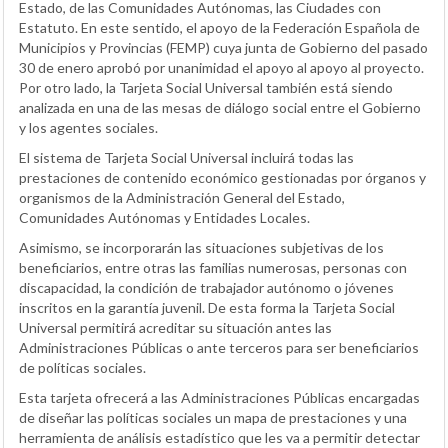
Estado, de las Comunidades Autónomas, las Ciudades con
Estatuto. En este sentido, el apoyo de la Federación Española de
Municipios y Provincias (FEMP) cuya junta de Gobierno del pasado
30 de enero aprobó por unanimidad el apoyo al apoyo al proyecto.
Por otro lado, la Tarjeta Social Universal también está siendo
analizada en una de las mesas de diálogo social entre el Gobierno
y los agentes sociales.
El sistema de Tarjeta Social Universal incluirá todas las
prestaciones de contenido económico gestionadas por órganos y
organismos de la Administración General del Estado,
Comunidades Autónomas y Entidades Locales.
Asimismo, se incorporarán las situaciones subjetivas de los
beneficiarios, entre otras las familias numerosas, personas con
discapacidad, la condición de trabajador autónomo o jóvenes
inscritos en la garantía juvenil. De esta forma la Tarjeta Social
Universal permitirá acreditar su situación antes las
Administraciones Públicas o ante terceros para ser beneficiarios
de políticas sociales.
Esta tarjeta ofrecerá a las Administraciones Públicas encargadas
de diseñar las políticas sociales un mapa de prestaciones y una
herramienta de análisis estadístico que les va a permitir detectar