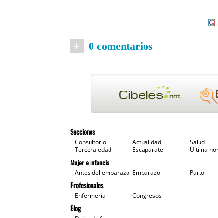
+
0 comentarios
Secciones
Consultorio
Actualidad
Salud
Tercera edad
Escaparate
Última ho
Mujer e infancia
Antes del embarazo
Embarazo
Parto
Profesionales
Enfermería
Congresos
Blog