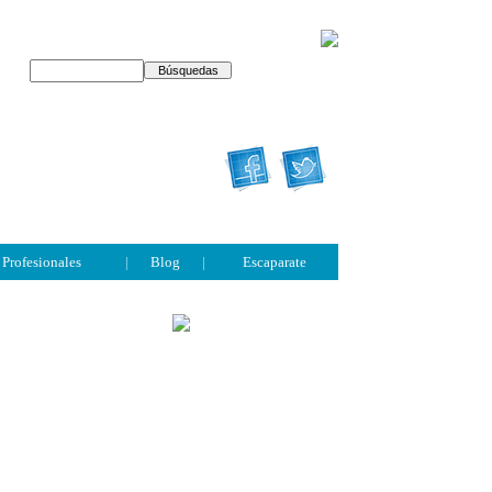
Profesionales
|
Blog
|
Escaparate