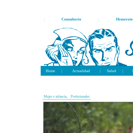
|
Consultorio
|
Hemerote
Home
|
Actualidad
|
Salud
|
Mujer e infancia,
Profesionales