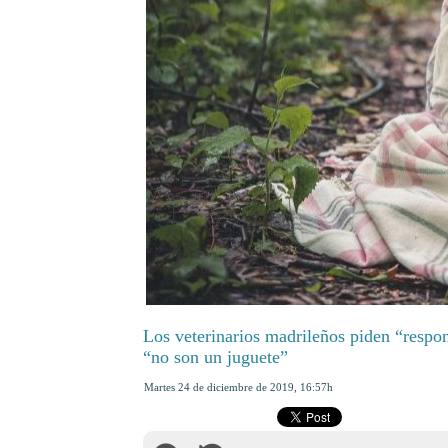
Los veterinarios madrileños piden “respo
“no son un juguete”
martes 24 de diciembre de 2019
,
16:57h