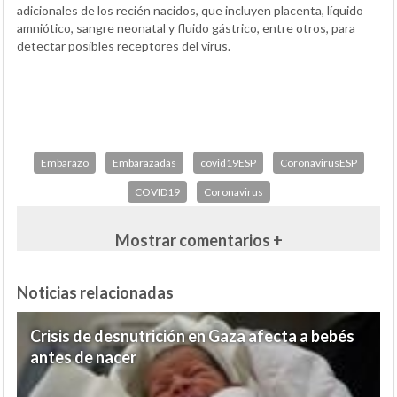
adicionales de los recién nacidos, que incluyen placenta, líquido
amniótico, sangre neonatal y fluido gástrico, entre otros, para
detectar posibles receptores del virus.
Embarazo
Embarazadas
covid19ESP
CoronavirusESP
COVID19
Coronavirus
Mostrar comentarios +
Noticias relacionadas
Crisis de desnutrición en Gaza afecta a bebés
antes de nacer