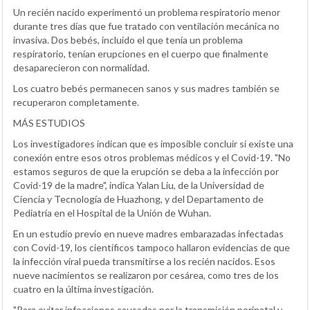
Un recién nacido experimentó un problema respiratorio menor
durante tres días que fue tratado con ventilación mecánica no
invasiva. Dos bebés, incluido el que tenía un problema
respiratorio, tenían erupciones en el cuerpo que finalmente
desaparecieron con normalidad.
Los cuatro bebés permanecen sanos y sus madres también se
recuperaron completamente.
MÁS ESTUDIOS
Los investigadores indican que es imposible concluir si existe una
conexión entre esos otros problemas médicos y el Covid-19. "No
estamos seguros de que la erupción se deba a la infección por
Covid-19 de la madre", indica Yalan Liu, de la Universidad de
Ciencia y Tecnología de Huazhong, y del Departamento de
Pediatría en el Hospital de la Unión de Wuhan.
En un estudio previo en nueve madres embarazadas infectadas
con Covid-19, los científicos tampoco hallaron evidencias de que
la infección viral pueda transmitirse a los recién nacidos. Esos
nueve nacimientos se realizaron por cesárea, como tres de los
cuatro en la última investigación.
"Para evitar infecciones causadas por la transmisión perinatal y