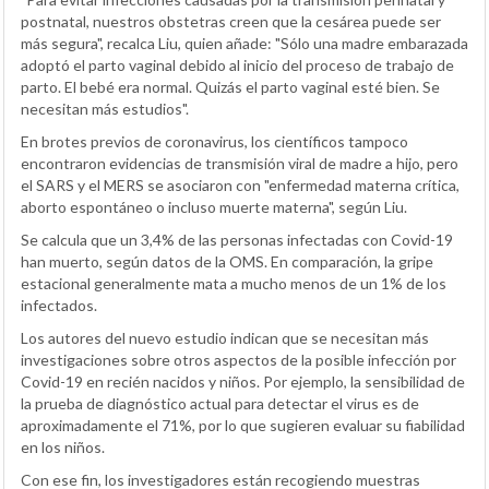
postnatal, nuestros obstetras creen que la cesárea puede ser
más segura", recalca Liu, quien añade: "Sólo una madre embarazada
adoptó el parto vaginal debido al inicio del proceso de trabajo de
parto. El bebé era normal. Quizás el parto vaginal esté bien. Se
necesitan más estudios".
En brotes previos de coronavirus, los científicos tampoco
encontraron evidencias de transmisión viral de madre a hijo, pero
el SARS y el MERS se asociaron con "enfermedad materna crítica,
aborto espontáneo o incluso muerte materna", según Liu.
Se calcula que un 3,4% de las personas infectadas con Covid-19
han muerto, según datos de la OMS. En comparación, la gripe
estacional generalmente mata a mucho menos de un 1% de los
infectados.
Los autores del nuevo estudio indican que se necesitan más
investigaciones sobre otros aspectos de la posible infección por
Covid-19 en recién nacidos y niños. Por ejemplo, la sensibilidad de
la prueba de diagnóstico actual para detectar el virus es de
aproximadamente el 71%, por lo que sugieren evaluar su fiabilidad
en los niños.
Con ese fin, los investigadores están recogiendo muestras