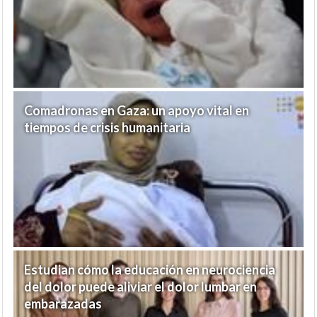
Comadronas en Gaza: un apoyo vital en
tiempos de crisis humanitaria
Estudian cómo la educación en neurociencia
del dolor puede aliviar el dolor lumbar en
embarazadas