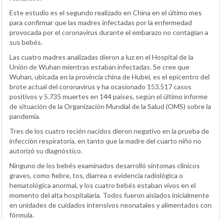
Este estudio es el segundo realizado en China en el último mes
para confirmar que las madres infectadas por la enfermedad
provocada por el coronavirus durante el embarazo no contagian a
sus bebés.
Las cuatro madres analizadas dieron a luz en el Hospital de la
Unión de Wuhan mientras estaban infectadas. Se cree que
Wuhan, ubicada en la provincia china de Hubei, es el epicentro del
brote actual del coronavirus y ha ocasionado 153.517 casos
positivos y 5.735 muertes en 144 países, según el último informe
de situación de la Organización Mundial de la Salud (OMS) sobre la
pandemia.
Tres de los cuatro recién nacidos dieron negativo en la prueba de
infección respiratoria, en tanto que la madre del cuarto niño no
autorizó su diagnóstico.
Ninguno de los bebés examinados desarrolló síntomas clínicos
graves, como fiebre, tos, diarrea o evidencia radiológica o
hematológica anormal, y los cuatro bebés estaban vivos en el
momento del alta hospitalaria. Todos fueron aislados inicialmente
en unidades de cuidados intensivos neonatales y alimentados con
fórmula.