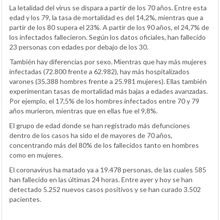
La letalidad del virus se dispara a partir de los 70 años. Entre esta
edad y los 79, la tasa de mortalidad es del 14,2%, mientras que a
partir de los 80 supera el 23%. A partir de los 90 años, el 24,7% de
los infectados fallecieron. Según los datos oficiales, han fallecido
23 personas con edades por debajo de los 30.
También hay diferencias por sexo. Mientras que hay más mujeres
infectadas (72.800 frente a 62.982), hay más hospitalizados
varones (35.388 hombres frente a 25.981 mujeres). Ellas también
experimentan tasas de mortalidad más bajas a edades avanzadas.
Por ejemplo, el 17,5% de los hombres infectados entre 70 y 79
años murieron, mientras que en ellas fue el 9,8%.
El grupo de edad donde se han registrado más defunciones
dentro de los casos ha sido el de mayores de 70 años,
concentrando más del 80% de los fallecidos tanto en hombres
como en mujeres.
El coronavirus ha matado ya a 19.478 personas, de las cuales 585
han fallecido en las últimas 24 horas. Entre ayer y hoy se han
detectado 5.252 nuevos casos positivos y se han curado 3.502
pacientes.