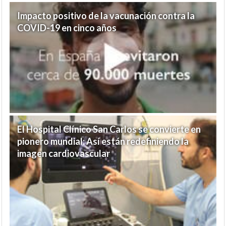
Impacto positivo de la vacunación contra la
COVID-19 en cinco años
El Hospital Clínico San Carlos se convierte en
pionero mundial: Así están redefiniendo la
imagen cardiovascular