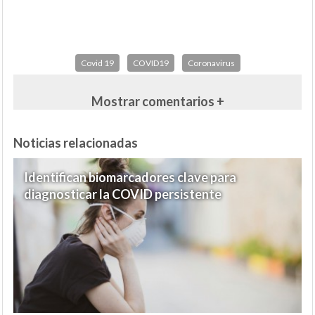
Covid 19
COVID19
Coronavirus
Mostrar comentarios +
Noticias relacionadas
Identifican biomarcadores clave para
diagnosticar la COVID persistente