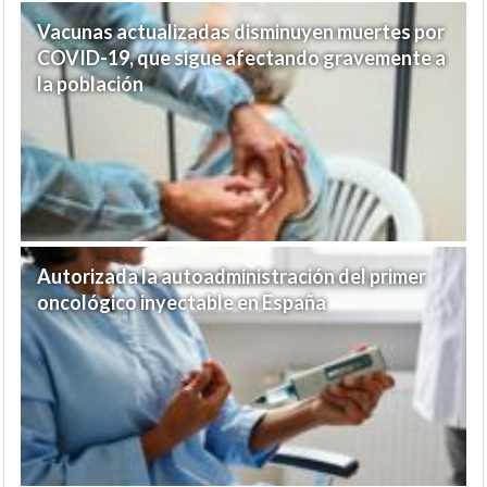
Vacunas actualizadas disminuyen muertes por
COVID-19, que sigue afectando gravemente a
la población
Autorizada la autoadministración del primer
oncológico inyectable en España