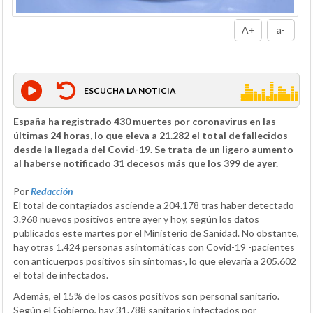
A+
a-
ESCUCHA LA NOTICIA
España ha registrado 430 muertes por coronavirus en las
últimas 24 horas, lo que eleva a 21.282 el total de fallecidos
desde la llegada del Covid-19. Se trata de un ligero aumento
al haberse notificado 31 decesos más que los 399 de ayer.
Por
Redacción
El total de contagiados asciende a 204.178 tras haber detectado
3.968 nuevos positivos entre ayer y hoy, según los datos
publicados este martes por el Ministerio de Sanidad. No obstante,
hay otras 1.424 personas asintomáticas con Covid-19 -pacientes
con anticuerpos positivos sin síntomas-, lo que elevaría a 205.602
el total de infectados.
Además, el 15% de los casos positivos son personal sanitario.
Según el Gobierno, hay 31.788 sanitarios infectados por