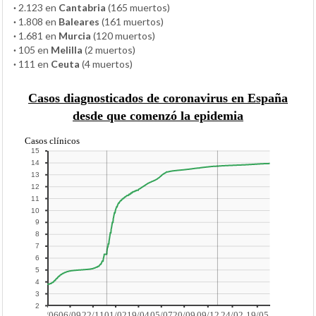
·
2.123 en
Cantabria
(165 muertos)
·
1.808 en
Baleares
(161 muertos)
·
1.681 en
Murcia
(120 muertos)
·
105 en
Melilla
(2 muertos)
·
111 en
Ceuta
(4 muertos)