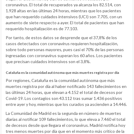
coronavirus. El total de recuperados ya alcanza los 82.514, con
1.928 altas en las últimas 24 horas, mientras que los pacientes
que han requerido cuidados intensivos (UCI) son 7.705, con un
aumento de siete respecto a ayer. El total de pacientes que han
requerido hospitalización es de 77.103.
Por tanto, de estos datos se desprende que el 37,8% de los
casos detectados con coronavirus requieren hospitalización,
sobre todo personas mayores, pues casi el 70% de las personas
ingresadas con coronavirus superan los 60 años. Los pacientes
que precisan cuidados intensivos son el 3,8%.
Cataluña es la comunidad autónoma que más muertes registra por día
Por regiones, Cataluña es la comunidad autónoma que más
muertes registra por día al haber notificado 143 fallecimientos en
las últimas 24 horas, que elevan a 4.152 el total de decesos por
Covid-19. Los contagios son 43.112 tras sumar 1.436 positivos
entre ayer y hoy, mientras que los curados ya ascienden a 14.446.
La Comunidad de Madrid es la segunda en número de muertes
diarias al notificar 109 fallecimientos, lo que eleva a 7.460 el total
de decesos desde que llegara el coronavirus. Madrid notifica hoy
tres menos muertes por día que en el momento más crítico de la