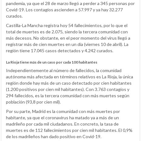
pandemia, ya que el 28 de marzo llegó a perder a 345 personas por
Covid-19. Los contagios ascienden a 57.997 y ya hay 32.277
curados.
Castilla-La Mancha registra hoy 54 fallecimientos, por lo que el
total de muertes es de 2.075, siendo la tercera comunidad con
más decesos. No obstante, en el peor momento del virus llegó a
registrar más de cien muertes en un día (viernes 10 de abril). La
región tiene 17.045 casos detectados y 4.242 curados.
La Rioja tiene más de un caso por cada 100 habitantes
Independientemente al número de fallecidos, la comunidad
autónoma más afectada en términos relativos es La Rioja, la única
región donde hay más de un caso detectado por cien habitantes
(1.200 positivos por cien mil habitantes). Con 3.763 contagios y
294 fallecidos, es la tercera comunidad con más muertes según
población (93,8 por cien mil).
Por su parte, Madrid es la comunidad con más muertes por
habitante, ya que el coronavirus ha matado ya a más de un
madrileño por cada mil ciudadanos. En concreto, la tasa de
muertes es de 112 fallecimientos por cien mil habitantes. El 0,9%
de los madrileños han dado positivo en Covid-19.