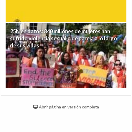
25N en datos: 840 millones de mujeres han
sufrido violencia sexual o de pareja a lo largo
de sus vidas
Abrir página en versión completa