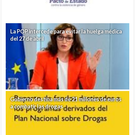
La POP intercede para evitar la huelga médica
del 27 de abril
Gobierno destina más de 21 millones de euros
a combatir las drogas