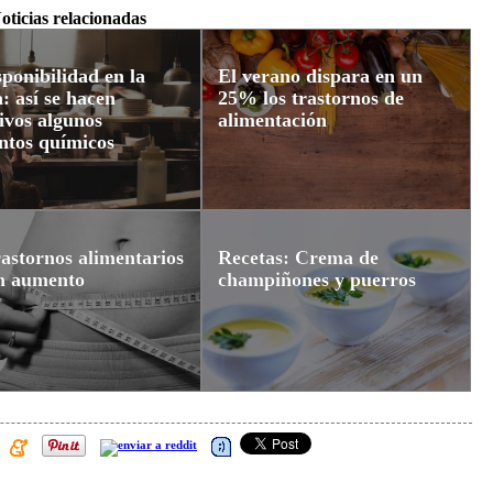
oticias relacionadas
sponibilidad en la
El verano dispara en un
: así se hacen
25% los trastornos de
tivos algunos
alimentación
ntos químicos
rastornos alimentarios
Recetas: Crema de
n aumento
champiñones y puerros