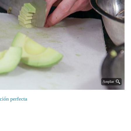
Ampliar
ión perfecta