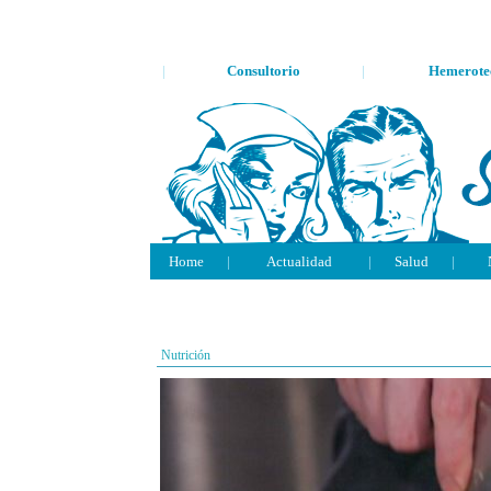
|
Consultorio
|
Hemerote
Home
|
Actualidad
|
Salud
|
Nutrición