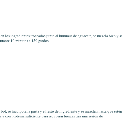
onen los ingredientes troceados junto al hummus de aguacate, se mezcla bien y se
 durante 10 minutos a 150 grados.
 bol, se incorpora la pasta y el resto de ingrediente y se mezclan hasta que estén
na y con proteína suficiente para recuperar fuerzas tras una sesión de