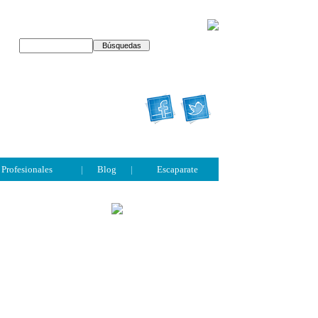
Profesionales
|
Blog
|
Escaparate