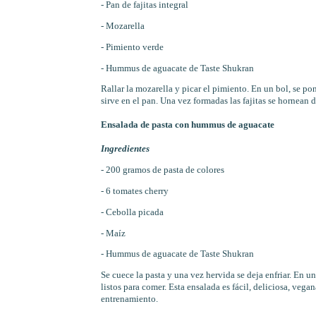
- Pan de fajitas integral
- Mozarella
- Pimiento verde
- Hummus de aguacate de Taste Shukran
Rallar la mozarella y picar el pimiento. En un bol, se p
sirve en el pan. Una vez formadas las fajitas se hornean
Ensalada de pasta con hummus de aguacate
Ingredientes
- 200 gramos de pasta de colores
- 6 tomates cherry
- Cebolla picada
- Maíz
- Hummus de aguacate de Taste Shukran
Se cuece la pasta y una vez hervida se deja enfriar. En un
listos para comer. Esta ensalada es fácil, deliciosa, vega
entrenamiento.