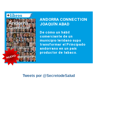
Tweets por @SecretodeSalud