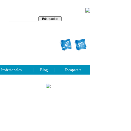
Profesionales
|
Blog
|
Escaparate