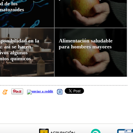
d de los
matozoides
sponibilidad en la
Alimentación saludable
: así se hacen
para hombres mayores
tivos algunos
ntos químicos