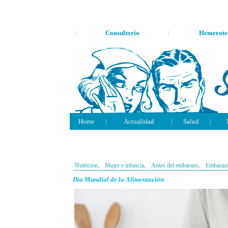
|
Consultorio
|
Hemerote
Home
|
Actualidad
|
Salud
|
Nutrición,
Mujer e infancia,
Antes del embarazo,
Embaraz
Día Mundial de la Alimentación