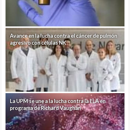
Avance en la lucha contra el cáncer de pulmón
agresivo con células NK
La UPM se une a la lucha contra la ELA en
programa de Richard Vaughan