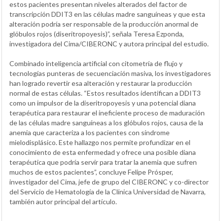
estos pacientes presentan niveles alterados del factor de
transcripción DDIT3 en las células madre sanguíneas y que esta
alteración podría ser responsable de la producción anormal de
glóbulos rojos (diseritropoyesis)”, señala Teresa Ezponda,
investigadora del Cima/CIBERONC y autora principal del estudio.
Combinado inteligencia artificial con citometría de flujo y
tecnologías punteras de secuenciación masiva, los investigadores
han logrado revertir esa alteración y restaurar la producción
normal de estas células. “Estos resultados identifican a DDIT3
como un impulsor de la diseritropoyesis y una potencial diana
terapéutica para restaurar el ineficiente proceso de maduración
de las células madre sanguíneas a los glóbulos rojos, causa de la
anemia que caracteriza a los pacientes con síndrome
mielodisplásico. Este hallazgo nos permite profundizar en el
conocimiento de esta enfermedad y ofrece una posible diana
terapéutica que podría servir para tratar la anemia que sufren
muchos de estos pacientes”, concluye Felipe Prósper,
investigador del Cima, jefe de grupo del CIBERONC y co-director
del Servicio de Hematología de la Clínica Universidad de Navarra,
también autor principal del artículo.