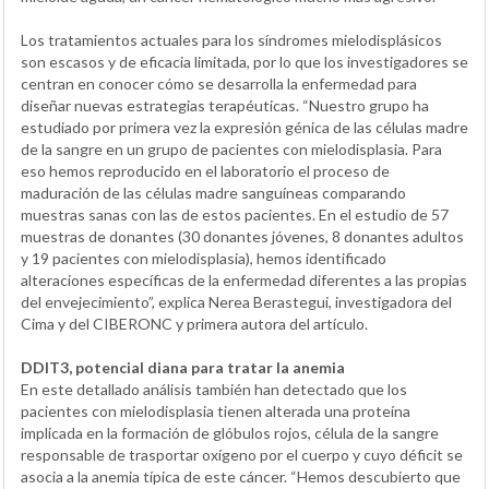
Los tratamientos actuales para los síndromes mielodisplásicos
son escasos y de eficacia limitada, por lo que los investigadores se
centran en conocer cómo se desarrolla la enfermedad para
diseñar nuevas estrategias terapéuticas. “Nuestro grupo ha
estudiado por primera vez la expresión génica de las células madre
de la sangre en un grupo de pacientes con mielodisplasia. Para
eso hemos reproducido en el laboratorio el proceso de
maduración de las células madre sanguíneas comparando
muestras sanas con las de estos pacientes. En el estudio de 57
muestras de donantes (30 donantes jóvenes, 8 donantes adultos
y 19 pacientes con mielodisplasia), hemos identificado
alteraciones específicas de la enfermedad diferentes a las propias
del envejecimiento”, explica Nerea Berastegui, investigadora del
Cima y del CIBERONC y primera autora del artículo.
DDIT3, potencial diana para tratar la anemia
En este detallado análisis también han detectado que los
pacientes con mielodisplasia tienen alterada una proteína
implicada en la formación de glóbulos rojos, célula de la sangre
responsable de trasportar oxígeno por el cuerpo y cuyo déficit se
asocia a la anemia típica de este cáncer. “Hemos descubierto que