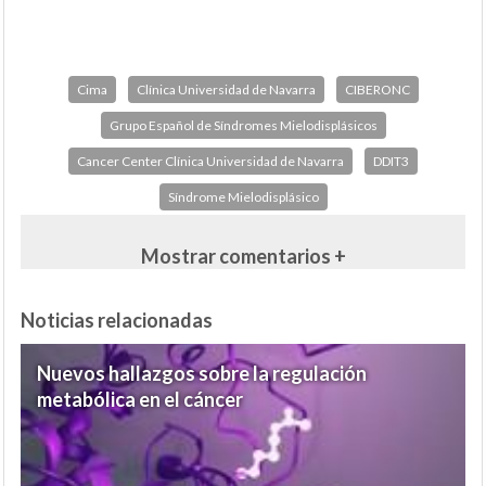
Cima
Clínica Universidad de Navarra
CIBERONC
Grupo Español de Síndromes Mielodisplásicos
Cancer Center Clínica Universidad de Navarra
DDIT3
Síndrome Mielodisplásico
Mostrar comentarios +
Noticias relacionadas
Nuevos hallazgos sobre la regulación
metabólica en el cáncer