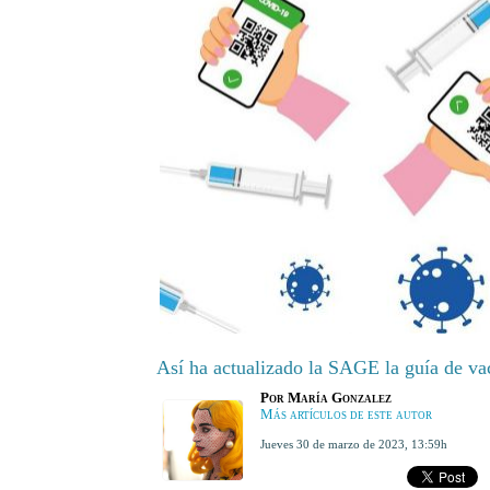
Así ha actualizado la SAGE la guía de v
Por
María Gonzalez
Más artículos de este autor
jueves 30 de marzo de 2023
,
13:59h