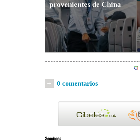
provenientes de China
+
0 comentarios
Secciones