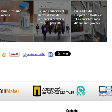
Paisaje tras una
España anunciará el
En la UCI del
vacuna
martes el Plan de
Hospital de Móstoles:
vacunación contra la
"Los pacientes cada
Covid-19 para 2021
día son más jóvenes"
Contacto