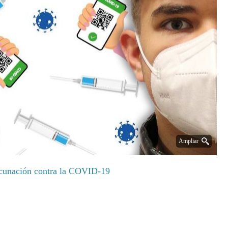
Ampliar
acunación contra la COVID-19