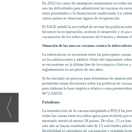
En 2022 los casos de sarampión aumentaron en todas las 
son las dificultades para administrar las vacunas en ento
entre prioridades y la financiación inadecuada. La cali
varios países se observan signos de recuperación.
El SAGE señaló la necesidad de revisar las políticas sobr
favorecer la recuperación, acelerar el desarrollo y el us
vacunación de los niños menores de 6 meses y durante e
Situación de las nuevas vacunas contra la tuberculosis
La tuberculosis se encuentra entre las principales causa
en los adolescentes y adultos. Fruto del importante esfue
se encuentran en la última fase de los ensayos clínicos y
reglamentaria en un plazo de tres años.
Se ha iniciado un proceso para determinar de manera sist
permitirán tomar decisiones sobre las políticas de vacun
para elaborar la base empírica relativa a una prometedora
M72/AS01E.
Paludismo
La introducción de la vacuna antipalúdica RTS,S ha pro
todas las causas entre los niños aptos para recibirla po
mostrado interés al menos 28 países. De ellos, 15 ya han 
este año se hayan tramitado más de 15 solicitudes adici
flexibilidad el calendario de vacunación y respalda la re