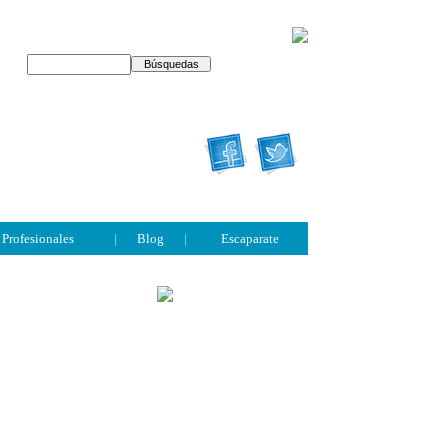
Profesionales
|
Blog
|
Escaparate