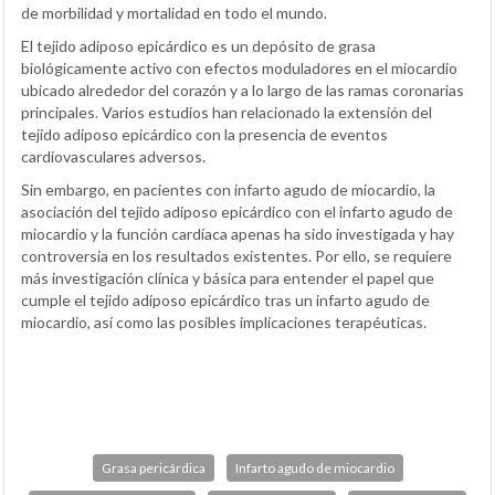
de morbilidad y mortalidad en todo el mundo.
El tejido adiposo epicárdico es un depósito de grasa
biológicamente activo con efectos moduladores en el miocardio
ubicado alrededor del corazón y a lo largo de las ramas coronarias
principales. Varios estudios han relacionado la extensión del
tejido adiposo epicárdico con la presencia de eventos
cardiovasculares adversos.
Sin embargo, en pacientes con infarto agudo de miocardio, la
asociación del tejido adiposo epicárdico con el infarto agudo de
miocardio y la función cardíaca apenas ha sido investigada y hay
controversia en los resultados existentes. Por ello, se requiere
más investigación clínica y básica para entender el papel que
cumple el tejido adiposo epicárdico tras un infarto agudo de
miocardio, así como las posibles implicaciones terapéuticas.
Grasa pericárdica
Infarto agudo de miocardio