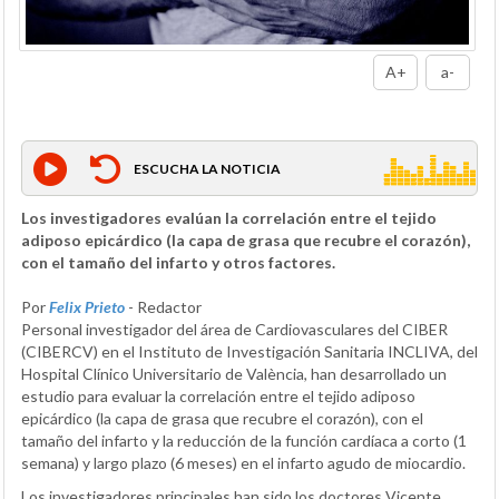
A+
a-
ESCUCHA LA NOTICIA
Los investigadores evalúan la correlación entre el tejido
adiposo epicárdico (la capa de grasa que recubre el corazón),
con el tamaño del infarto y otros factores.
Por
Felix Prieto
- Redactor
Personal investigador del área de Cardiovasculares del CIBER
(CIBERCV) en el Instituto de Investigación Sanitaria INCLIVA, del
Hospital Clínico Universitario de València, han desarrollado un
estudio para evaluar la correlación entre el tejido adiposo
epicárdico (la capa de grasa que recubre el corazón), con el
tamaño del infarto y la reducción de la función cardíaca a corto (1
semana) y largo plazo (6 meses) en el infarto agudo de miocardio.
Los investigadores principales han sido los doctores Vicente