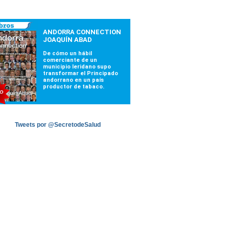
Tweets por @SecretodeSalud