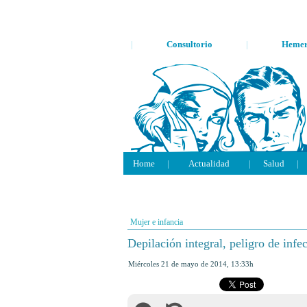
|
Consultorio
|
Hemer
Home
|
Actualidad
|
Salud
|
Mujer e infancia
Depilación integral, peligro de inf
miércoles 21 de mayo de 2014
,
13:33h