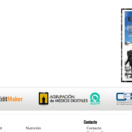
Contacto
ud
Nutrición
Contacto