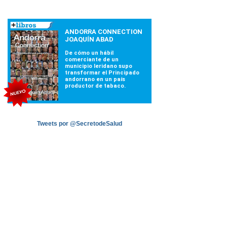
Tweets por @SecretodeSalud