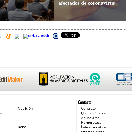
s
afectados de coronavirus
Contacto
Nutrición
Contacto
ra
Quiénes Somos
Anunciarse
Hemeroteca
Bebé
Índice temático
Sitemap News