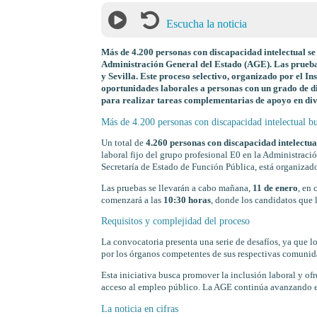
Escucha la noticia
Más de 4.200 personas con discapacidad intelectual se 
Administración General del Estado (AGE). Las pruebas
y Sevilla. Este proceso selectivo, organizado por el I
oportunidades laborales a personas con un grado de d
para realizar tareas complementarias de apoyo en div
Más de 4.200 personas con discapacidad intelectual b
Un total de
4.260 personas con discapacidad intelectua
laboral fijo del grupo profesional E0 en la Administraci
Secretaría de Estado de Función Pública, está organizado
Las pruebas se llevarán a cabo mañana,
11 de enero
, en 
comenzará a las
10:30 horas
, donde los candidatos que 
Requisitos y complejidad del proceso
La convocatoria presenta una serie de desafíos, ya que l
por los órganos competentes de sus respectivas comunida
Esta iniciativa busca promover la inclusión laboral y ofr
acceso al empleo público. La AGE continúa avanzando en
La noticia en cifras