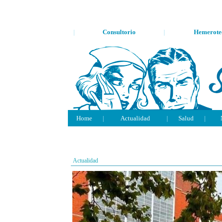
|
Consultorio
|
Hemerote
Home
|
Actualidad
|
Salud
|
Actualidad