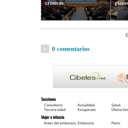
crónicas
plaza
+
0 comentarios
Secciones
Consultorio
Actualidad
Salud
Tercera edad
Escaparate
Última ho
Mujer e infancia
Antes del embarazo
Embarazo
Parto