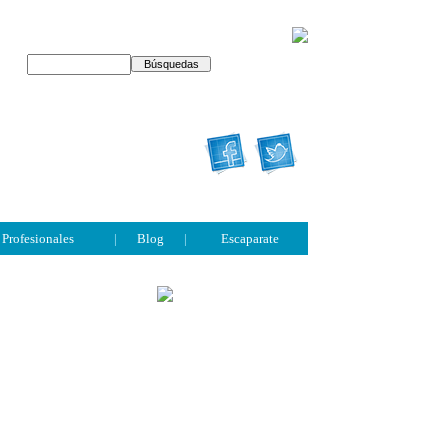
Profesionales
|
Blog
|
Escaparate