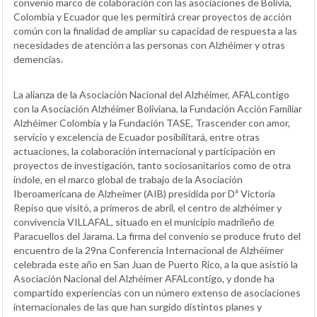
convenio marco de colaboración con las asociaciones de Bolivia,
Colombia y Ecuador que les permitirá crear proyectos de acción
común con la finalidad de ampliar su capacidad de respuesta a las
necesidades de atención a las personas con Alzhéimer y otras
demencias.
La alianza de la Asociación Nacional del Alzhéimer, AFALcontigo
con la Asociación Alzhéimer Boliviana, la Fundación Acción Familiar
Alzhéimer Colombia y la Fundación TASE, Trascender con amor,
servicio y excelencia de Ecuador posibilitará, entre otras
actuaciones, la colaboración internacional y participación en
proyectos de investigación, tanto sociosanitarios como de otra
índole, en el marco global de trabajo de la Asociación
Iberoamericana de Alzheimer (AIB) presidida por Dª Victoria
Repiso que visitó, a primeros de abril, el centro de alzhéimer y
convivencia VILLAFAL, situado en el municipio madrileño de
Paracuellos del Jarama. La firma del convenio se produce fruto del
encuentro de la 29na Conferencia Internacional de Alzhéimer
celebrada este año en San Juan de Puerto Rico, a la que asistió la
Asociación Nacional del Alzhéimer AFALcontigo, y donde ha
compartido experiencias con un número extenso de asociaciones
internacionales de las que han surgido distintos planes y