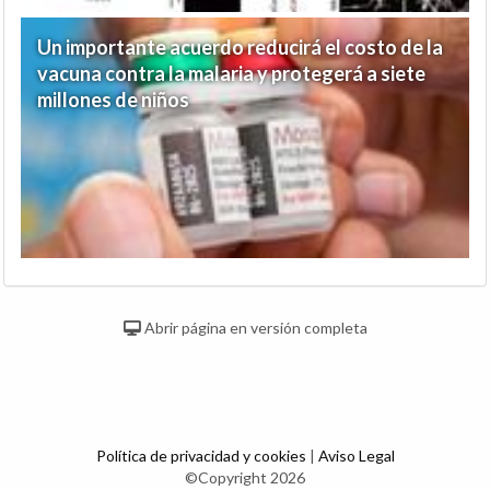
Un importante acuerdo reducirá el costo de la
vacuna contra la malaria y protegerá a siete
millones de niños
Abrir página en versión completa
Política de privacidad y cookies
|
Aviso Legal
©Copyright 2026