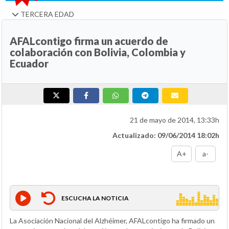
TERCERA EDAD
AFALcontigo firma un acuerdo de
colaboración con Bolivia, Colombia y
Ecuador
21 de mayo de 2014, 13:33h
Actualizado: 09/06/2014 18:02h
A+
a-
ESCUCHA LA NOTICIA
La Asociación Nacional del Alzhéimer, AFALcontigo ha firmado un