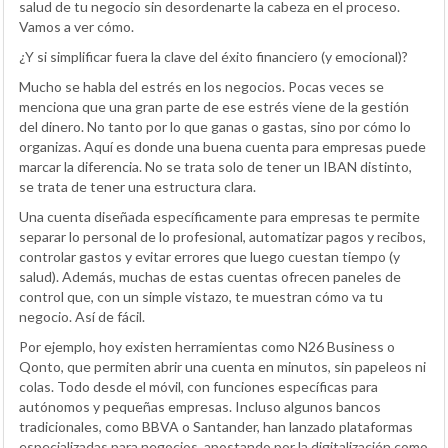
salud de tu negocio sin desordenarte la cabeza en el proceso.
Vamos a ver cómo.
¿Y si simplificar fuera la clave del éxito financiero (y emocional)?
Mucho se habla del estrés en los negocios. Pocas veces se
menciona que una gran parte de ese estrés viene de la gestión
del dinero. No tanto por lo que ganas o gastas, sino por cómo lo
organizas. Aquí es donde una buena cuenta para empresas puede
marcar la diferencia. No se trata solo de tener un IBAN distinto,
se trata de tener una estructura clara.
Una cuenta diseñada específicamente para empresas te permite
separar lo personal de lo profesional, automatizar pagos y recibos,
controlar gastos y evitar errores que luego cuestan tiempo (y
salud). Además, muchas de estas cuentas ofrecen paneles de
control que, con un simple vistazo, te muestran cómo va tu
negocio. Así de fácil.
Por ejemplo, hoy existen herramientas como N26 Business o
Qonto, que permiten abrir una cuenta en minutos, sin papeleos ni
colas. Todo desde el móvil, con funciones específicas para
autónomos y pequeñas empresas. Incluso algunos bancos
tradicionales, como BBVA o Santander, han lanzado plataformas
especializadas para negocios, apostando por la digitalización como