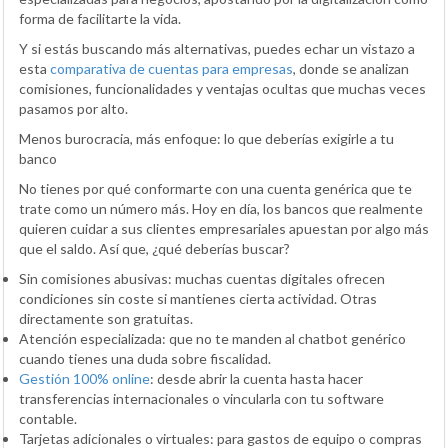
forma de facilitarte la vida.
Y si estás buscando más alternativas, puedes echar un vistazo a
esta
comparativa de cuentas para empresas
, donde se analizan
comisiones, funcionalidades y ventajas ocultas que muchas veces
pasamos por alto.
Menos burocracia, más enfoque: lo que deberías exigirle a tu
banco
No tienes por qué conformarte con una cuenta genérica que te
trate como un número más. Hoy en día, los bancos que realmente
quieren cuidar a sus clientes empresariales apuestan por algo más
que el saldo. Así que, ¿qué deberías buscar?
Sin comisiones abusivas: muchas cuentas digitales ofrecen
condiciones sin coste si mantienes cierta actividad. Otras
directamente son gratuitas.
Atención especializada: que no te manden al chatbot genérico
cuando tienes una duda sobre fiscalidad.
Gestión 100% online
: desde abrir la cuenta hasta hacer
transferencias internacionales o vincularla con tu software
contable.
Tarjetas adicionales o virtuales: para gastos de equipo o compras