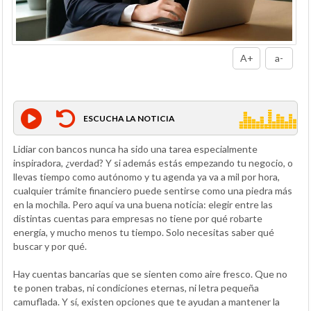
A+
a-
ESCUCHA LA NOTICIA
Lidiar con bancos nunca ha sido una tarea especialmente
inspiradora, ¿verdad? Y si además estás empezando tu negocio, o
llevas tiempo como autónomo y tu agenda ya va a mil por hora,
cualquier trámite financiero puede sentirse como una piedra más
en la mochila. Pero aquí va una buena noticia: elegir entre las
distintas cuentas para empresas no tiene por qué robarte
energía, y mucho menos tu tiempo. Solo necesitas saber qué
buscar y por qué.
Hay cuentas bancarias que se sienten como aire fresco. Que no
te ponen trabas, ni condiciones eternas, ni letra pequeña
camuflada. Y sí, existen opciones que te ayudan a mantener la