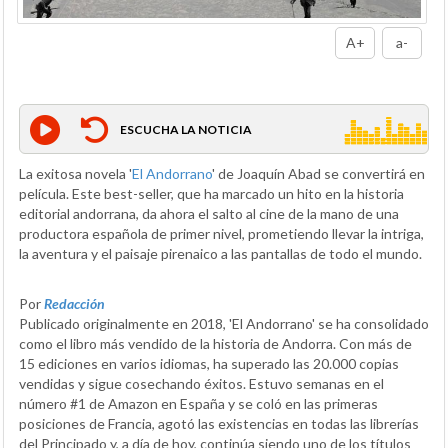
A+
a-
ESCUCHA LA NOTICIA
La exitosa novela '
El Andorrano
' de Joaquín Abad se convertirá en
película. Este best-seller, que ha marcado un hito en la historia
editorial andorrana, da ahora el salto al cine de la mano de una
productora española de primer nivel, prometiendo llevar la intriga,
la aventura y el paisaje pirenaico a las pantallas de todo el mundo.
Por
Redacción
Publicado originalmente en 2018, 'El Andorrano' se ha consolidado
como el libro más vendido de la historia de Andorra. Con más de
15 ediciones en varios idiomas, ha superado las 20.000 copias
vendidas y sigue cosechando éxitos. Estuvo semanas en el
número #1 de Amazon en España y se coló en las primeras
posiciones de Francia, agotó las existencias en todas las librerías
del Principado y, a día de hoy, continúa siendo uno de los títulos