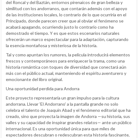
del Roncal y del Baztán, entornos pirenaicos de gran belleza y
similitud con los andorranos, que contarán además con el apoyo
de las instituciones locales, lo contrario de lo que ocurriría en el
Principado, donde parecen creer que al obviar el fenómeno se
acabará apagando, ocurriendo justo lo contrario como ha
demostrado el tiempo. Y es que estos escenarios naturales
ofrecerán un marco espectacular para la adaptación, capturando
la esencia montañosa y misteriosa de la historia.
Tal y como apuntan los rumores, la película introducirá elementos
frescos y contemporáneos para enriquecer la trama, como una
historia romántica con toques de diversidad que conectará aún
más con el público actual, manteniendo el espíritu aventurero y
emocionante del libro original.
Una oportunidad perdida para Andorra
Este proyecto representaría un gran impulso para la cultura
andorrana. Llevar 'El Andorrano' a la pantalla grande no solo
celebra el talento de Joaquín Abad y el fenómeno editorial que ha
creado, sino que proyecta la imagen de Andorra —su historia, sus
valles y su capacidad de inspirar grandes relatos— ante un público
internacional. Es una oportunidad única para que miles de
espectadores descubran o redescubran esta historia fascinante,