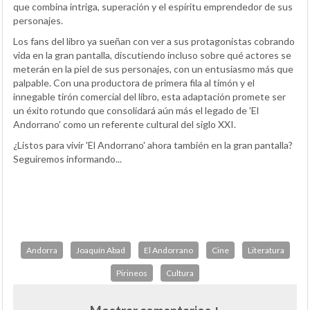
que combina intriga, superación y el espíritu emprendedor de sus
personajes.
Los fans del libro ya sueñan con ver a sus protagonistas cobrando
vida en la gran pantalla, discutiendo incluso sobre qué actores se
meterán en la piel de sus personajes, con un entusiasmo más que
palpable. Con una productora de primera fila al timón y el
innegable tirón comercial del libro, esta adaptación promete ser
un éxito rotundo que consolidará aún más el legado de 'El
Andorrano' como un referente cultural del siglo XXI.
¿Listos para vivir 'El Andorrano' ahora también en la gran pantalla?
Seguiremos informando...
Andorra
Joaquín Abad
El Andorrano
Cine
Literatura
Pirineos
Cultura