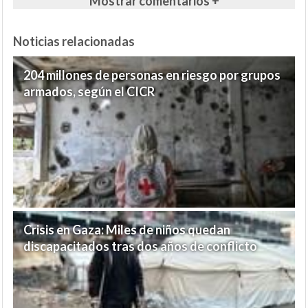
Mostrar comentarios +
Noticias relacionadas
204 millones de personas en riesgo por grupos
armados, según el CICR
Crisis en Gaza: Miles de niños quedan
discapacitados tras dos años de conflicto