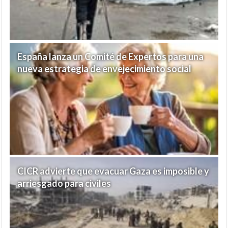
España lanza un Comité de Expertos para una
nueva estrategia de envejecimiento social
CICR advierte que evacuar Gaza es imposible y
arriesgado para civiles