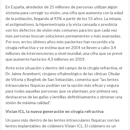
En España, alrededor de 25 millones de personas utilizan algún
sistema para corregir su visión, una cifra que aumenta con la edad
de la población, llegando al 93% a partir de los 55 años. La miopía,
el astigmatismo, la hipermetropía y la vista cansada o presbicia
son los defectos de visión más comunes para los que cada vez
más personas buscan soluciones permanentes y más avanzadas.
Por eso, en los últimos años más pacientes han recurrido a la
cirugía refractiva y se estima que en 2014 se lleven a cabo 3,4
millones de intervenciones a nivel mundial, una cifra que se prevé
que aumente hasta los 4,3 millones en 2019.
Ante este situación y dentro del campo de la cirugía refractiva, el
Dr. Jaime Aramberri, cirujano oftalmológico de las clínicas Okular
de Vitoria y Begitek de San Sebastián, comenta que “las lentes
intraoculares fáquicas podrían ser la opción más eficaz y segura
para todas aquellas personas que se plantean, por primera vez,
deshacerse de las gafas y lentillas definitivamente y obtener una
visión de máxima calidad”.
Visian ICL, la nueva generación en cirugía refractiva
Un paso más dentro de las lentes intraoculares fáquicas son las
lentes implantables de colámero Visian ICL. El colámero es un