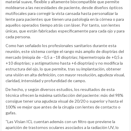
material suave, flexible y altamente biocompatible que permite
moldearse a las necesidades de paciente, desde diseños ópticos
mutifocales para corregir la vista cansada hasta personalizar la
lente para pacientes que tienen una patología en la córnea o para
aquellos operados tiempo atrás con láser. Por tanto, son lentes
únicas, que están fabricadas específicamente para cada ojo y para
cada persona.
Como han señalado los profesionales sanitarios durante esta
reunión, este sistema corrige el rango más amplio de dioptrías del
mercado (miopía de –0,5 a –18 dioptrías; hipermetropía de +0,5 a
+10 dioptrías; y astigmatismo hasta +6 dioptrías) y no modifica la
estructura del ojo, lo que permite, tras su implantación, obtener
una visión en alta definición, con mayor resolución, agudeza visual,
claridad, intensidad y profundidad de campo.
De hecho, y según diversos estudios, los resultados de esta
técnica ofrecen la máxima satisfacción del paciente: más del 98%
consigue tener una agudeza visual de 20/20 o superior y hasta el
100% ve mejor que antes de la cirugía con lentes de contacto o
gafas.
“Las Visian ICL cuentan además con un filtro que previene la
aparición de trastornos oculares asociados a la radiación UV, lo