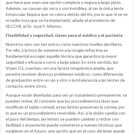
que hace que sean una opción completa y segura a largo plazo.
Además, no causan ojo seco y son invisibles, al ser la única lente
intraocular fáquica que se coloca detrás del iris, por lo que ni se ve
ni nadie nota que se ha implantado”, añade el presidente de
SECOIR, el Dr. José F. Alfonso.
Flexibilidad y seguridad, claves para el médico y el paciente
Nuestros ojos son tan únicos como nuestras huellas dactilares.
Por ello, a la hora de someterse a la cirugía refractiva es
fundamental escoger aquella técnica que garantice la mayor
seguridad y eficacia a corto y largo plazo. En este sentido, las
Visian ICL cuentan con una faceta terapéutica amplia, que
permite resolver diversos problemas médicos, como diferencias
de graduación entre un ojo y otro o la intolerancia a las lentes de
contacto, entre otros.
Aunque están diseñadas para ser un tratamiento permanente, se
pueden retirar. Al contrario que los procedimientos láser que
modifican el tejido corneal, estas lentes preservan la córnea, por
lo que es un procedimiento reversible. Así, si la visión cambia con
el paso del tiempo, las lentes se pueden cambiar o retirar con
facilidad o el paciente puede someterse a nuevas técnicas que
surgieran en el futuro, una opción que en el caso del láser queda