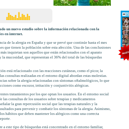
do un nuevo estudio sobre la información relacionada con la
es en internet.
ia de la alergia en España y que se prevé que continúe hasta el mes
s que tienen la población sobre esta afección. Una de las conclusiones
e más inquietan son aquellos que están relacionados con el aparato
n y la mucosidad, que representan el 36% del total de las búsquedas
ión está relacionado con las reacciones cutáneas, como el picor, la
 las consultas realizadas en el entorno digital abordan estas molestias.
cias sobre la alergia relacionadas con síntomas oftalmológicos, lo que
iones como escozor, irritación y conjuntivitis alérgicas.
erentes tratamientos por los que optan los usuarios. En el entorno social
 las consultas de los usuarios sobre terapias y medicamentos
eñalar la gran repercusión social que las terapias naturales y la
ultados para prevenir y combatir los síntomas de la alergia. Asimismo,
los hábitos que deben mantener los alérgicos como una correcta
eporte.
re a este tipo de búsquedas está concentrado en el entorno familiar,