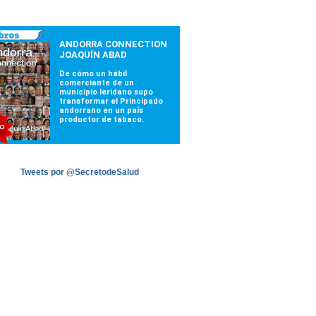
Tweets por @SecretodeSalud