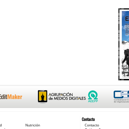
Contacto
ud
Nutrición
Contacto