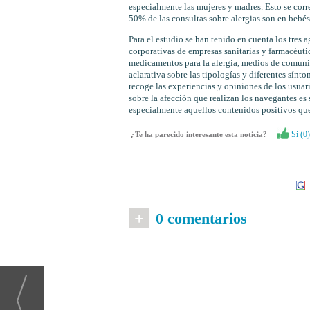
especialmente las mujeres y madres. Esto se corr
50% de las consultas sobre alergias son en bebé
Para el estudio se han tenido en cuenta los tres 
corporativas de empresas sanitarias y farmacéuti
medicamentos para la alergia, medios de comunic
aclarativa sobre las tipologías y diferentes sín
recoge las experiencias y opiniones de los usuar
sobre la afección que realizan los navegantes es
especialmente aquellos contenidos positivos que
Si (
0
)
¿Te ha parecido interesante esta noticia?
+
0 comentarios