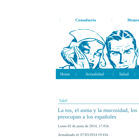
|
Consultorio
|
Hemer
Home
|
Actualidad
|
Salud
|
Salud
La tos, el asma y la mucosidad, lo
preocupan a los españoles
lunes 02 de junio de 2014
,
17:01h
Actualizado el:
07/03/2014 19:41h