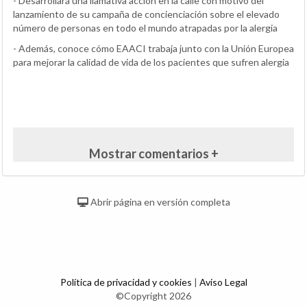
- Desarrollará una llamativa acción en la calle con motivo del
lanzamiento de su campaña de concienciación sobre el elevado
número de personas en todo el mundo atrapadas por la alergia
- Además, conoce cómo EAACI trabaja junto con la Unión Europea
para mejorar la calidad de vida de los pacientes que sufren alergia
Mostrar comentarios +
Abrir página en versión completa
Política de privacidad y cookies
|
Aviso Legal
©Copyright 2026