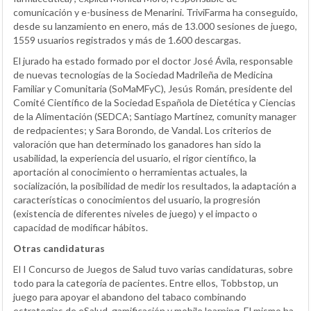
comunicación y e-business de Menarini. TriviFarma ha conseguido,
desde su lanzamiento en enero, más de 13.000 sesiones de juego,
1559 usuarios registrados y más de 1.600 descargas.
El jurado ha estado formado por el doctor José Ávila, responsable
de nuevas tecnologías de la Sociedad Madrileña de Medicina
Familiar y Comunitaria (SoMaMFyC), Jesús Román, presidente del
Comité Científico de la Sociedad Española de Dietética y Ciencias
de la Alimentación (SEDCA; Santiago Martínez, comunity manager
de redpacientes; y Sara Borondo, de Vandal. Los criterios de
valoración que han determinado los ganadores han sido la
usabilidad, la experiencia del usuario, el rigor científico, la
aportación al conocimiento o herramientas actuales, la
socialización, la posibilidad de medir los resultados, la adaptación a
características o conocimientos del usuario, la progresión
(existencia de diferentes niveles de juego) y el impacto o
capacidad de modificar hábitos.
Otras candidaturas
El I Concurso de Juegos de Salud tuvo varias candidaturas, sobre
todo para la categoría de pacientes. Entre ellos, Tobbstop, un
juego para apoyar el abandono del tabaco combinando
estrategias de eSalud, gamificación y mobile learning. El mismo ha