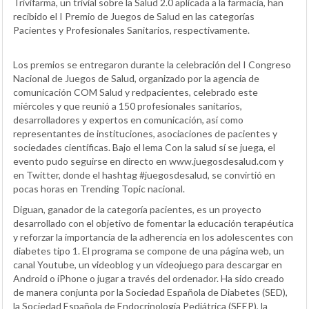
Trivifarma, un trivial sobre la Salud 2.0 aplicada a la farmacia, han
recibido el I Premio de Juegos de Salud en las categorías
Pacientes y Profesionales Sanitarios, respectivamente.
Los premios se entregaron durante la celebración del I Congreso
Nacional de Juegos de Salud, organizado por la agencia de
comunicación COM Salud y redpacientes, celebrado este
miércoles y que reunió a 150 profesionales sanitarios,
desarrolladores y expertos en comunicación, así como
representantes de instituciones, asociaciones de pacientes y
sociedades científicas. Bajo el lema Con la salud sí se juega, el
evento pudo seguirse en directo en www.juegosdesalud.com y
en Twitter, donde el hashtag #juegosdesalud, se convirtió en
pocas horas en Trending Topic nacional.
Diguan, ganador de la categoría pacientes, es un proyecto
desarrollado con el objetivo de fomentar la educación terapéutica
y reforzar la importancia de la adherencia en los adolescentes con
diabetes tipo 1. El programa se compone de una página web, un
canal Youtube, un videoblog y un videojuego para descargar en
Android o iPhone o jugar a través del ordenador. Ha sido creado
de manera conjunta por la Sociedad Española de Diabetes (SED),
la Sociedad Española de Endocrinología Pediátrica (SEEP), la