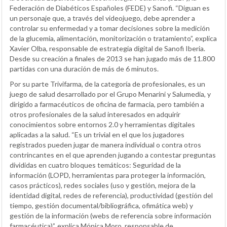
Federación de Diabéticos Españoles (FEDE) y Sanofi. “Diguan es
un personaje que, a través del videojuego, debe aprender a
controlar su enfermedad y a tomar decisiones sobre la medición
de la glucemia, alimentación, monitorización o tratamiento”, explica
Xavier Olba, responsable de estrategia digital de Sanofi Iberia.
Desde su creación a finales de 2013 se han jugado más de 11.800
partidas con una duración de más de 6 minutos.
Por su parte Trivifarma, de la categoría de profesionales, es un
juego de salud desarrollado por el Grupo Menarini y Salumedia, y
dirigido a farmacéuticos de oficina de farmacia, pero también a
otros profesionales de la salud interesados en adquirir
conocimientos sobre entornos 2.0 y herramientas digitales
aplicadas a la salud. “Es un trivial en el que los jugadores
registrados pueden jugar de manera individual o contra otros
contrincantes en el que aprenden jugando a contestar preguntas
divididas en cuatro bloques temáticos: Seguridad de la
información (LOPD, herramientas para proteger la información,
casos prácticos), redes sociales (uso y gestión, mejora de la
identidad digital, redes de referencia), productividad (gestión del
tiempo, gestión documental/bibliográfica, ofimática web) y
gestión de la información (webs de referencia sobre información
farmacéutica)”, explica Mónica Moro, responsable de