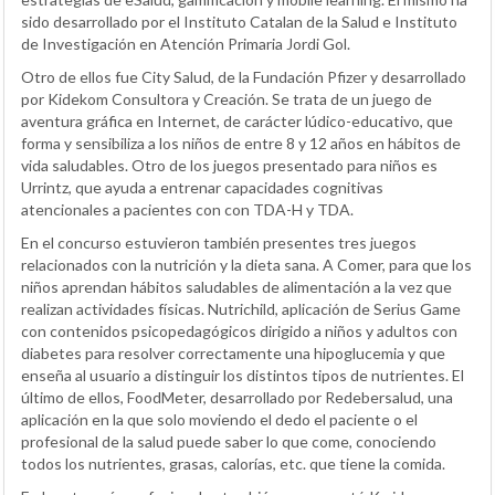
sido desarrollado por el Instituto Catalan de la Salud e Instituto
de Investigación en Atención Primaria Jordi Gol.
Otro de ellos fue City Salud, de la Fundación Pfizer y desarrollado
por Kidekom Consultora y Creación. Se trata de un juego de
aventura gráfica en Internet, de carácter lúdico-educativo, que
forma y sensibiliza a los niños de entre 8 y 12 años en hábitos de
vida saludables. Otro de los juegos presentado para niños es
Urrintz, que ayuda a entrenar capacidades cognitivas
atencionales a pacientes con con TDA-H y TDA.
En el concurso estuvieron también presentes tres juegos
relacionados con la nutrición y la dieta sana. A Comer, para que los
niños aprendan hábitos saludables de alimentación a la vez que
realizan actividades físicas. Nutrichild, aplicación de Serius Game
con contenidos psicopedagógicos dirigido a niños y adultos con
diabetes para resolver correctamente una hipoglucemia y que
enseña al usuario a distinguir los distintos tipos de nutrientes. El
último de ellos, FoodMeter, desarrollado por Redebersalud, una
aplicación en la que solo moviendo el dedo el paciente o el
profesional de la salud puede saber lo que come, conociendo
todos los nutrientes, grasas, calorías, etc. que tiene la comida.