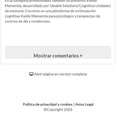
En la categoría profesionales también se presentó Kwido
Mementia, desarrollado por Ideable Solutions/Cognitiva Unidades
de memoria. Consiste en una plataforma de estimulación
cognitiva Kwido Mementia para psicólogos y terapeutas de
centros de día y residencias.
Mostrar comentarios +
Abrir página en versión completa
Política de privacidad y cookies
|
Aviso Legal
©Copyright 2026