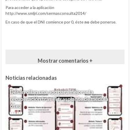
Para acceder a la aplicación
http://www.smljri.com/sermasconsulta2014/
En caso de que el DNI comience por 0, éste
no
debe ponerse.
Mostrar comentarios +
Noticias relacionadas
Desarrollan una app para mejorar la
recuperación tras el trasplante de médula
ósea