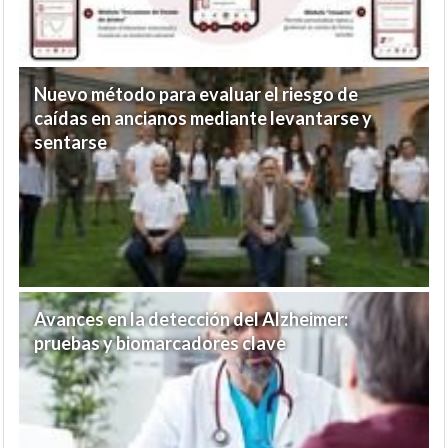
Nuevo método para evaluar el riesgo de
caídas en ancianos mediante levantarse y
sentarse
Avances en la detección del Alzheimer:
pruebas y biomarcadores clave