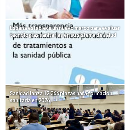
España establece un nuevo marco para evaluar
tecnologías sanitarias en su sistema de salud
Sanidad lanza 12.366 plazas para formación
sanitaria en 2026