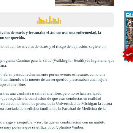
iveles de estrés y levantaba el ánimo tras una enfermedad, la
 un ser querido.
a reducir los niveles de estrés y el riesgo de depresión, sugiere un
l programa Caminar para la Salud (Walking for Health) de Inglaterra, que
mana.
e habían pasado recientemente por un evento estresante, como una
del matrimonio o la muerte de un ser querido presentaban una mejora
po al aire libre.
 tras una caminata o salir al aire libre, pero no se han realizado
 que respalden la conclusión de que esas conductas en realidad
ó en un comunicado de prensa de la Universidad de Michigan la autora
sora asociada de medicina familiar de la Facultad de Medicina de la
ajo riesgo y asequible, y resulta que en combinación con un ámbito
rés muy potente que se utiliza poco", planteó Warber.