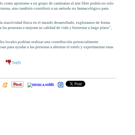
lo como apuntarse a un grupo de caminatas al aire libre podría no solo
persona, sino también contribuir a un método no farmacológico para
a inactividad física en el mundo desarrollado, exploramos de forma
 las personas a mejorar su calidad de vida y bienestar a largo plazo",
les locales podrían realizar una contribución potencialmente
osas para ayudar a las personas a afrontar el estrés y experimentar unas
No(
0
)