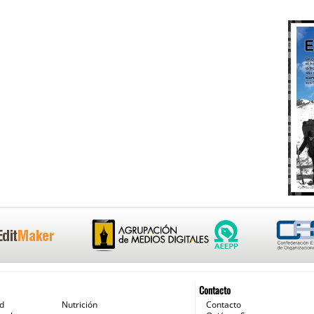
Contacto
ud
Nutrición
Contacto