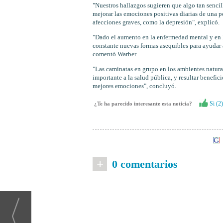
"Nuestros hallazgos sugieren que algo tan sencil
mejorar las emociones positivas diarias de una 
afecciones graves, como la depresión", explicó.
"Dado el aumento en la enfermedad mental y en l
constante nuevas formas asequibles para ayudar a
comentó Warber.
"Las caminatas en grupo en los ambientes natura
importante a la salud pública, y resultar benefici
mejores emociones", concluyó.
Si (
2
)
¿Te ha parecido interesante esta noticia?
+
0 comentarios