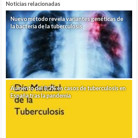
Noticias relacionadas
Nuevo método revela variantes genéticas de
la bacteria de la tuberculosis
Aumento del 8,3% en casos de tuberculosis en
España tras la pandemia