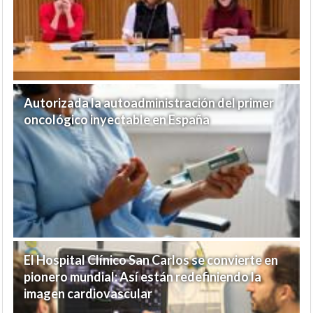
Autorizada la autoadministración del primer
oncológico inyectable en España
El Hospital Clínico San Carlos se convierte en
pionero mundial: Así están redefiniendo la
imagen cardiovascular