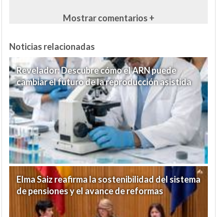
Mostrar comentarios +
Noticias relacionadas
Revelador: Descubre cómo el ARN puede
cambiar el futuro de la reproducción asistida
Elma Saiz reafirma la sostenibilidad del sistema
de pensiones y el avance de reformas