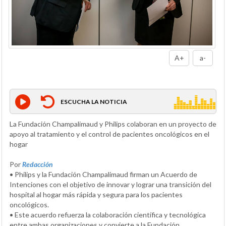
A+
a-
ESCUCHA LA NOTICIA
La Fundación Champalimaud y Philips colaboran en un proyecto de
apoyo al tratamiento y el control de pacientes oncológicos en el
hogar
Por
Redacción
• Philips y la Fundación Champalimaud firman un Acuerdo de
Intenciones con el objetivo de innovar y lograr una transición del
hospital al hogar más rápida y segura para los pacientes
oncológicos.
• Este acuerdo refuerza la colaboración científica y tecnológica
entre ambas organizaciones y convierte a la Fundación