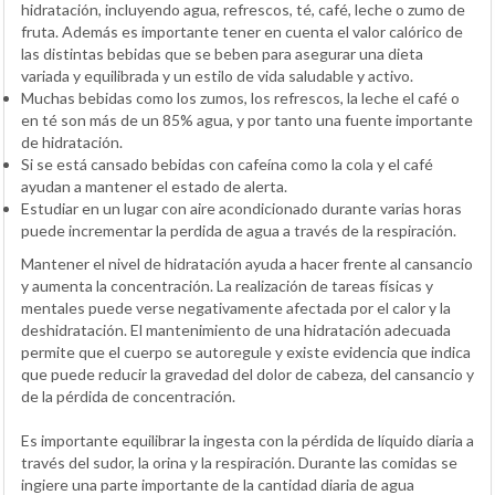
hidratación, incluyendo agua, refrescos, té, café, leche o zumo de
fruta. Además es importante tener en cuenta el valor calórico de
las distintas bebidas que se beben para asegurar una dieta
variada y equilibrada y un estilo de vida saludable y activo.
Muchas bebidas como los zumos, los refrescos, la leche el café o
en té son más de un 85% agua, y por tanto una fuente importante
de hidratación.
Si se está cansado bebidas con cafeína como la cola y el café
ayudan a mantener el estado de alerta.
Estudiar en un lugar con aire acondicionado durante varias horas
puede incrementar la perdida de agua a través de la respiración.
Mantener el nivel de hidratación ayuda a hacer frente al cansancio
y aumenta la concentración. La realización de tareas físicas y
mentales puede verse negativamente afectada por el calor y la
deshidratación. El mantenimiento de una hidratación adecuada
permite que el cuerpo se autoregule y existe evidencia que indica
que puede reducir la gravedad del dolor de cabeza, del cansancio y
de la pérdida de concentración.
Es importante equilibrar la ingesta con la pérdida de líquido diaria a
través del sudor, la orina y la respiración. Durante las comidas se
ingiere una parte importante de la cantidad diaria de agua