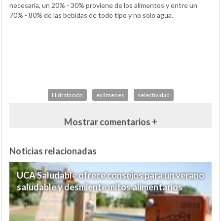
necesaria, un 20% - 30% proviene de los alimentos y entre un
70% - 80% de las bebidas de todo tipo y no solo agua.
Hidratación
exámenes
selectividad
Mostrar comentarios +
Noticias relacionadas
UCA Saludable ofrece consejos para un verano
saludable y desmiente mitos alimentarios