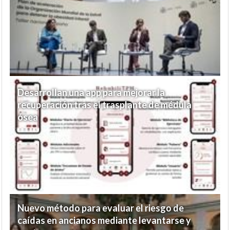
Desarrollan una app para mejorar la
recuperación tras el trasplante de médula
ósea
Nuevo método para evaluar el riesgo de
caídas en ancianos mediante levantarse y