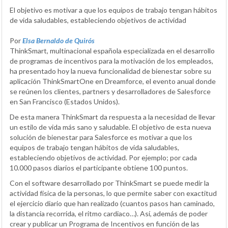
El objetivo es motivar a que los equipos de trabajo tengan hábitos
de vida saludables, estableciendo objetivos de actividad
Por
Elsa Bernaldo de Quirós
ThinkSmart, multinacional española especializada en el desarrollo
de programas de incentivos para la motivación de los empleados,
ha presentado hoy la nueva funcionalidad de bienestar sobre su
aplicación ThinkSmartOne en Dreamforce, el evento anual donde
se reúnen los clientes, partners y desarrolladores de Salesforce
en San Francisco (Estados Unidos).
De esta manera ThinkSmart da respuesta a la necesidad de llevar
un estilo de vida más sano y saludable. El objetivo de esta nueva
solución de bienestar para Salesforce es motivar a que los
equipos de trabajo tengan hábitos de vida saludables,
estableciendo objetivos de actividad. Por ejemplo; por cada
10.000 pasos diarios el participante obtiene 100 puntos.
Con el software desarrollado por ThinkSmart se puede medir la
actividad física de la personas, lo que permite saber con exactitud
el ejercicio diario que han realizado (cuantos pasos han caminado,
la distancia recorrida, el ritmo cardiaco…). Así, además de poder
crear y publicar un Programa de Incentivos en función de las