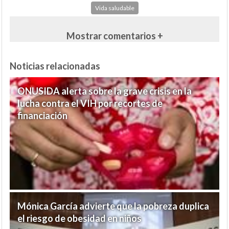
Vida saludable
Mostrar comentarios +
Noticias relacionadas
ONUSIDA alerta sobre la grave crisis en la
lucha contra el VIH por recortes de
financiación
Mónica García advierte que la pobreza duplica
el riesgo de obesidad en niños