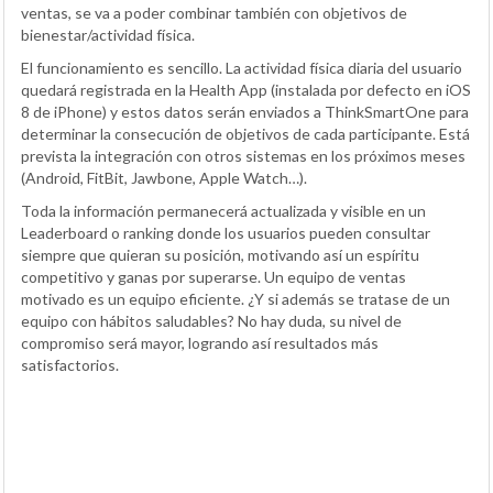
ventas, se va a poder combinar también con objetivos de
bienestar/actividad física.
El funcionamiento es sencillo. La actividad física diaria del usuario
quedará registrada en la Health App (instalada por defecto en iOS
8 de iPhone) y estos datos serán enviados a ThinkSmartOne para
determinar la consecución de objetivos de cada participante. Está
prevista la integración con otros sistemas en los próximos meses
(Android, FitBit, Jawbone, Apple Watch…).
Toda la información permanecerá actualizada y visible en un
Leaderboard o ranking donde los usuarios pueden consultar
siempre que quieran su posición, motivando así un espíritu
competitivo y ganas por superarse. Un equipo de ventas
motivado es un equipo eficiente. ¿Y si además se tratase de un
equipo con hábitos saludables? No hay duda, su nivel de
compromiso será mayor, logrando así resultados más
satisfactorios.