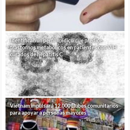
Identifican un perfil lipídico que predice
trastornos metabólicos en pacientes con VIH
curados de hepatitis C
Vietnam impulsará 12.000 clubes comunitarios
para apoyar a personas mayores