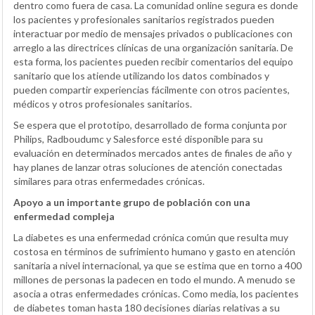
dentro como fuera de casa. La comunidad online segura es donde
los pacientes y profesionales sanitarios registrados pueden
interactuar por medio de mensajes privados o publicaciones con
arreglo a las directrices clínicas de una organización sanitaria. De
esta forma, los pacientes pueden recibir comentarios del equipo
sanitario que los atiende utilizando los datos combinados y
pueden compartir experiencias fácilmente con otros pacientes,
médicos y otros profesionales sanitarios.
Se espera que el prototipo, desarrollado de forma conjunta por
Philips, Radboudumc y Salesforce esté disponible para su
evaluación en determinados mercados antes de finales de año y
hay planes de lanzar otras soluciones de atención conectadas
similares para otras enfermedades crónicas.
Apoyo a un importante grupo de población con una
enfermedad compleja
La diabetes es una enfermedad crónica común que resulta muy
costosa en términos de sufrimiento humano y gasto en atención
sanitaria a nivel internacional, ya que se estima que en torno a 400
millones de personas la padecen en todo el mundo. A menudo se
asocia a otras enfermedades crónicas. Como media, los pacientes
de diabetes toman hasta 180 decisiones diarias relativas a su