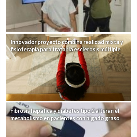
Innovador proyecto combina realidad mixta y
fisioterapia para tratar la esclerosis múltiple
Fibrosis hepática y diabetes tipo 2 alteran el
metabolismo en pacientes con hígado graso