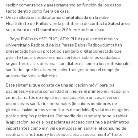
recibir comentarios y asesoramiento en función de los datos*,
tanto dentro como fuera de casa.
Desarrollada en la plataforma digital alojada en la nube
HealthSuite de Philips y en la plataforma de contacto
Salesforce
,
se presentó en
Dreamforce
2015 en San Francisco.
– Royal Philips (NYSE: PHG; AEX: PHIA) y el centro médico
universitario Radboud de los Países Bajos (Radboudumc) han
presentado hoy un prototipo sanitario digital conectado que
permite tomar decisiones más certeras sobre los cuidados a
seguir tanto a las personas con diabetes como a los profesionales
sanitarios que les atienden, mientras gestionan el complejo
autocuidado de la diabetes.
Este sistema, que consta de una aplicación móvil para los
pacientes y de una comunidad online, es el primero en recopilar y
conectar datos de registros médicos electrónicos, diversos
dispositivos sanitarios personales (incluidos medidores de
glucosa inalámbricos y monitores de actividad) y datos recogidos
por los propios pacientes. Por medio de un smartphone o tablet,
la aplicación les da a los pacientes acceso continuo a parámetros
importantes como el nivel de glucosa en sangre, el consumo de
insulina o la nutrición y les proporciona asesoramiento* tanto