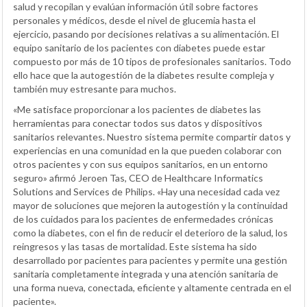
salud y recopilan y evalúan información útil sobre factores
personales y médicos, desde el nivel de glucemia hasta el
ejercicio, pasando por decisiones relativas a su alimentación. El
equipo sanitario de los pacientes con diabetes puede estar
compuesto por más de 10 tipos de profesionales sanitarios. Todo
ello hace que la autogestión de la diabetes resulte compleja y
también muy estresante para muchos.
«Me satisface proporcionar a los pacientes de diabetes las
herramientas para conectar todos sus datos y dispositivos
sanitarios relevantes. Nuestro sistema permite compartir datos y
experiencias en una comunidad en la que pueden colaborar con
otros pacientes y con sus equipos sanitarios, en un entorno
seguro» afirmó Jeroen Tas, CEO de Healthcare Informatics
Solutions and Services de Philips. «Hay una necesidad cada vez
mayor de soluciones que mejoren la autogestión y la continuidad
de los cuidados para los pacientes de enfermedades crónicas
como la diabetes, con el fin de reducir el deterioro de la salud, los
reingresos y las tasas de mortalidad. Este sistema ha sido
desarrollado por pacientes para pacientes y permite una gestión
sanitaria completamente integrada y una atención sanitaria de
una forma nueva, conectada, eficiente y altamente centrada en el
paciente».